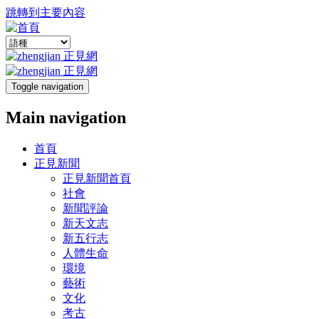
跳轉到主要內容
Toggle navigation
Main navigation
首頁
正見新聞
正見新聞首頁
社會
新聞評論
新天文志
新五行志
人體生命
環境
藝術
文化
考古