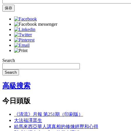
保存
Search
Search
高級搜索
今日頭版
《清流》月報 第251期（印刷版）
大法福澤眾生
給馬來西亞華人講真相的修煉經歷和心得