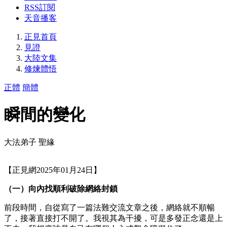
RSS訂閱
天音播客
正見首頁
見證
大陸文集
修煉體悟
正體
簡體
瞬間的變化
大法弟子 聖緣
【正見網2025年01月24日】
（一）向內找順利破除網絡封鎖
前段時間，自從寫了一篇法難交流文章之後，網絡就不順暢
了，接著直接打不開了。我視其為干擾，可是多發正念還是上