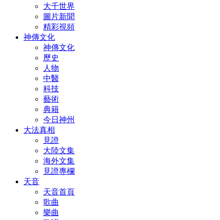
大千世界
圖片新聞
精彩視頻
神傳文化
神傳文化
歷史
人物
中醫
科技
藝術
典籍
今日神州
大法真相
見證
大陸文集
海外文集
見證專欄
天音
天音首頁
歌曲
樂曲