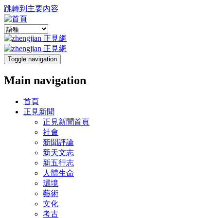
跳轉到主要內容
Toggle navigation
Main navigation
首頁
正見新聞
正見新聞首頁
社會
新聞評論
新天文志
新五行志
人體生命
環境
藝術
文化
考古