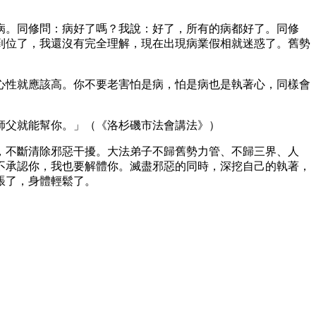
病。同修問：病好了嗎？我說：好了，所有的病都好了。同修
到位了，我還沒有完全理解，現在出現病業假相就迷惑了。舊勢
。
心性就應該高。你不要老害怕是病，怕是病也是執著心，同樣會
師父就能幫你。」（《洛杉磯市法會講法》）
，不斷清除邪惡干擾。大法弟子不歸舊勢力管、不歸三界、人
不承認你，我也要解體你。滅盡邪惡的同時，深挖自己的執著，
脹了，身體輕鬆了。