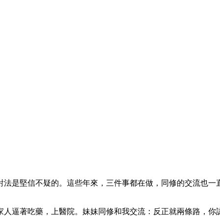
對法是堅信不疑的。這些年來，三件事都在做，同修的交流也一
家人逼著吃藥，上醫院。妹妹同修和我交流：反正就兩條路，你