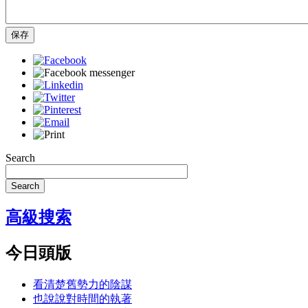
保存
Search
Search
高級搜索
今日頭版
看清楚舊勢力的陰謀
也說說對時間的執著