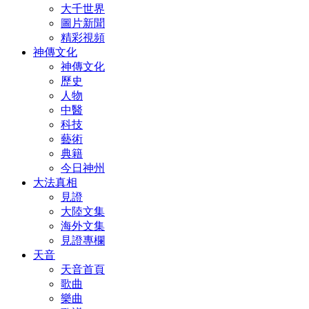
大千世界
圖片新聞
精彩視頻
神傳文化
神傳文化
歷史
人物
中醫
科技
藝術
典籍
今日神州
大法真相
見證
大陸文集
海外文集
見證專欄
天音
天音首頁
歌曲
樂曲