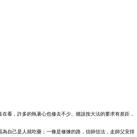
直在看，許多的執著心也修去不少。雖說按大法的要求有差距，
認為自己是人就吃藥；一條是修煉的路，信師信法，走師父安排