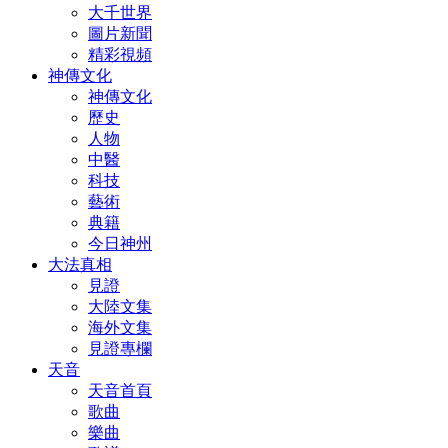
大千世界
圖片新聞
精彩視頻
神傳文化
神傳文化
歷史
人物
中醫
科技
藝術
典籍
今日神州
大法真相
見證
大陸文集
海外文集
見證專欄
天音
天音首頁
歌曲
樂曲