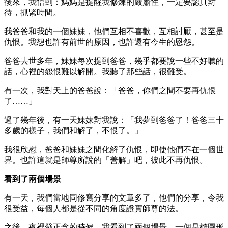
後來，我悟到：媽媽是提醒我修煉的嚴肅性，一定要認真對
待，抓緊時間。
我爸爸和我的一個妹妹，他們互相不喜歡，互相討厭，甚至是
仇恨。我想也許有前世的原因，也許還有今生的恩怨。
爸爸去世多年，妹妹每次提到爸爸，幾乎都要說一些不好聽的
話，心裡的怨恨難以解開。我聽了那些話，很難受。
有一次，我對天上的爸爸說：「爸爸，你們之間不要再仇恨
了……」
過了幾年後，有一天妹妹對我說：「我夢到爸爸了！爸爸三十
多歲的樣子，我們和解了，不恨了。」
我很欣慰，爸爸和妹妹之間化解了仇恨，即使他們不在一個世
界。也許這就是師尊所說的「善解」吧，彼此不再仇恨。
看到了兩個場景
有一天，我們當地同修寫分享的文章多了，他們的分享，令我
很受益，每個人都是從不同的角度證實師尊的法。
之後，夜裡發正念的時候，我看到了兩個場景。一個是橢圓形