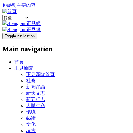
跳轉到主要內容
Toggle navigation
Main navigation
首頁
正見新聞
正見新聞首頁
社會
新聞評論
新天文志
新五行志
人體生命
環境
藝術
文化
考古