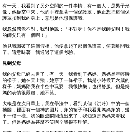
有一天，我看到了另外空間的一件事情，有一個人，是男子形
像，他從空中來，他的手裡拿著一個保護罩，他正想把這個保
護罩扣到我的身上，意思是他想保護我。
我忽然感覺不對，我對他說：「不對呀！你不是我師父啊！我
的師父只有一個啊！」
他見我識破了這個假相，他便拿起了那個保護罩，笑著離開我
了。這意味著，我通過了這個考驗。
見到父母
我的父母已經去世了，有一天，我看到了媽媽。媽媽是年輕時
的樣子，她在天上飛，她穿了一條裙子。我是小時候五六歲的
樣子，媽媽陪我在半空中玩耍，我很快樂，也很舒服。但是媽
媽的表情很嚴肅，她不笑。
大概是在次日早上，我在學法中，看到某個《洪吟》中的一個
插圖，裡面有一個神的圖片，穿的裙子和我看見媽媽穿的，幾
乎一模一樣。我的眼淚瞬間流出來了，我知道是媽媽來看我
了。但是媽媽為甚麼不笑啊？我很不理解。