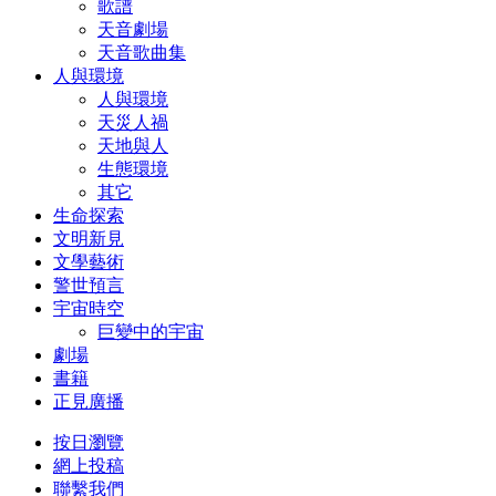
歌譜
天音劇場
天音歌曲集
人與環境
人與環境
天災人禍
天地與人
生態環境
其它
生命探索
文明新見
文學藝術
警世預言
宇宙時空
巨變中的宇宙
劇場
書籍
正見廣播
按日瀏覽
網上投稿
聯繫我們