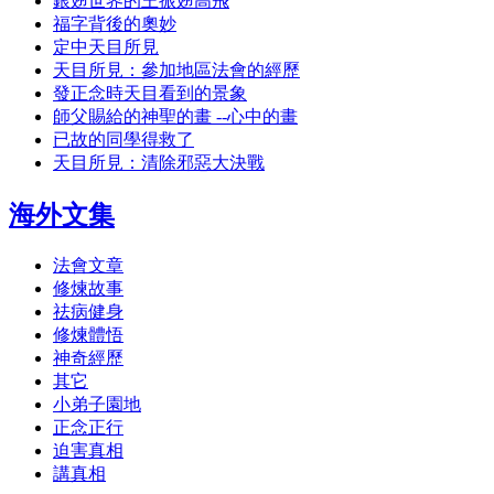
銀翅世界的王振翅高飛
福字背後的奧妙
定中天目所見
天目所見：參加地區法會的經歷
發正念時天目看到的景象
師父賜給的神聖的畫 --心中的畫
已故的同學得救了
天目所見：清除邪惡大決戰
海外文集
法會文章
修煉故事
祛病健身
修煉體悟
神奇經歷
其它
小弟子園地
正念正行
迫害真相
講真相