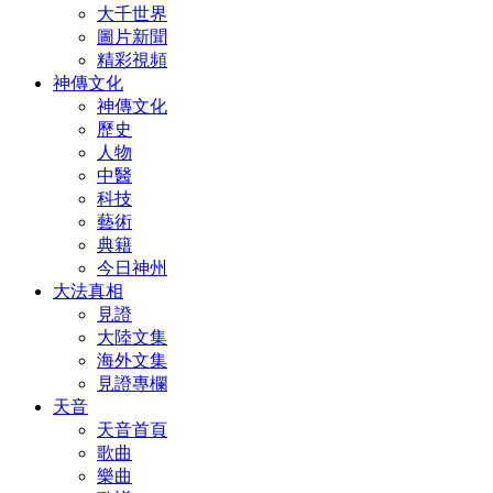
大千世界
圖片新聞
精彩視頻
神傳文化
神傳文化
歷史
人物
中醫
科技
藝術
典籍
今日神州
大法真相
見證
大陸文集
海外文集
見證專欄
天音
天音首頁
歌曲
樂曲