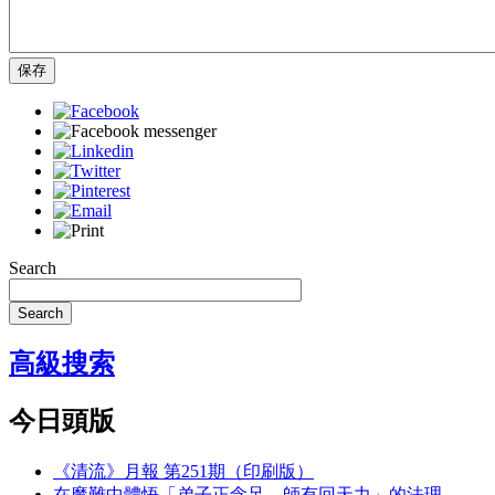
保存
Search
Search
高級搜索
今日頭版
《清流》月報 第251期（印刷版）
在魔難中體悟「弟子正念足，師有回天力」的法理