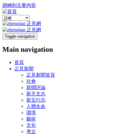
跳轉到主要內容
Toggle navigation
Main navigation
首頁
正見新聞
正見新聞首頁
社會
新聞評論
新天文志
新五行志
人體生命
環境
藝術
文化
考古