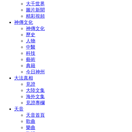
大千世界
圖片新聞
精彩視頻
神傳文化
神傳文化
歷史
人物
中醫
科技
藝術
典籍
今日神州
大法真相
見證
大陸文集
海外文集
見證專欄
天音
天音首頁
歌曲
樂曲