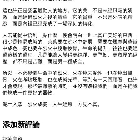
這也許正是瓷器最動人的地方。它的美，不是未經風霜的嬌
嫩，而是經過烈火之後的清華；它的貴重，不只是外表的精
緻，而是內裡已經完成了一場深刻的轉化。
人若能從中悟到一點什麼，便會明白：世上真正美好的東西，
很少是輕易成就的。茶葉要在沸水中舒展，墨要在煙塵與萬錘
中成色，瓷也要在烈火中脫胎換骨。生命的提升，往往也要經
過這樣的過程。凡是能讓人變得更純淨、更堅韌、更寬厚的經
歷，都不只是苦難，而是另一種成全。
所以，不必畏懼生命中的烈火。火在燒去泥性，也在燒出風
骨；火在考驗坯胎，也在成就光華。等到有一天回頭看，也許
才會發現，那些最難熬的時刻，並沒有毀掉我們，而是在把我
們燒成一件更好的器物。
泥土入窯，烈火成瓷；人生經煉，方見本真。
添加新評論
評論內容