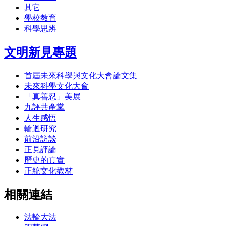
其它
學校教育
科學思辨
文明新見專題
首屆未來科學與文化大會論文集
未來科學文化大會
「真善忍」美展
九評共產黨
人生感悟
輪迴研究
前沿訪談
正見評論
歷史的真實
正統文化教材
相關連結
法輪大法