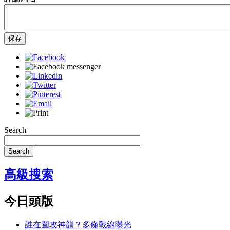
保存
Search
Search
高級搜索
今日頭版
誰在圍攻神韻？多條戰線曝光