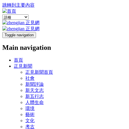
跳轉到主要內容
Toggle navigation
Main navigation
首頁
正見新聞
正見新聞首頁
社會
新聞評論
新天文志
新五行志
人體生命
環境
藝術
文化
考古