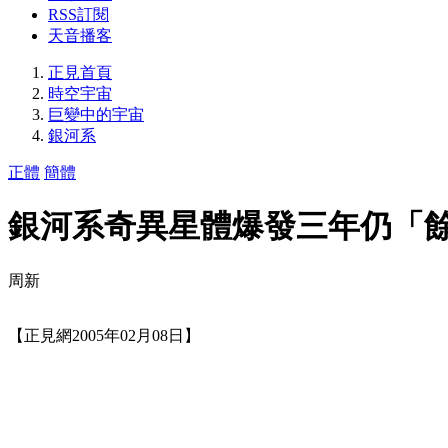
RSS訂閱
天音播客
正見首頁
時空宇宙
巨變中的宇宙
銀河系
正體
簡體
銀河系奇異星體爆發三年仍「
周新
【正見網2005年02月08日】