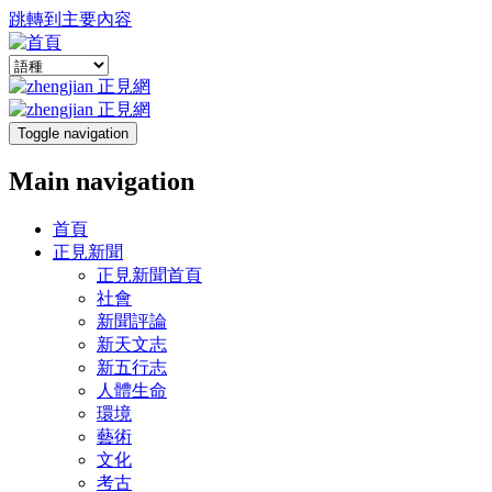
跳轉到主要內容
Toggle navigation
Main navigation
首頁
正見新聞
正見新聞首頁
社會
新聞評論
新天文志
新五行志
人體生命
環境
藝術
文化
考古