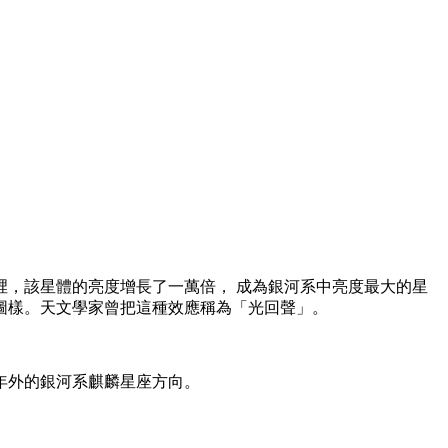
天裡，該星體的亮度增長了一萬倍， 成為銀河系中亮度最大的星
圖樣。天文學家曾把這種效應稱為「光回聲」。
光年外的銀河系麒麟星座方向。