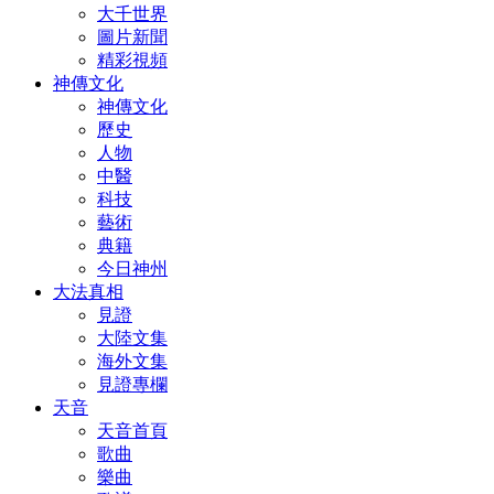
大千世界
圖片新聞
精彩視頻
神傳文化
神傳文化
歷史
人物
中醫
科技
藝術
典籍
今日神州
大法真相
見證
大陸文集
海外文集
見證專欄
天音
天音首頁
歌曲
樂曲