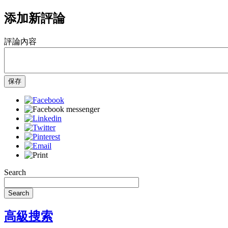
添加新評論
評論內容
保存
Search
Search
高級搜索