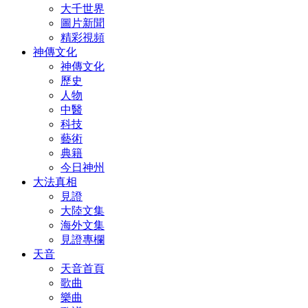
大千世界
圖片新聞
精彩視頻
神傳文化
神傳文化
歷史
人物
中醫
科技
藝術
典籍
今日神州
大法真相
見證
大陸文集
海外文集
見證專欄
天音
天音首頁
歌曲
樂曲