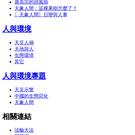
唐高宗的頭風病
天象人間：這棵果樹怎麼了？
〖天象人間〗日變與人事
人與環境
天災人禍
天地與人
生態環境
其它
人與環境專題
天災示警
中國的生態惡化
天象人間
相關連結
法輪大法