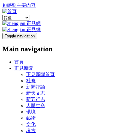
跳轉到主要內容
Toggle navigation
Main navigation
首頁
正見新聞
正見新聞首頁
社會
新聞評論
新天文志
新五行志
人體生命
環境
藝術
文化
考古