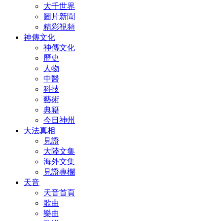
大千世界
圖片新聞
精彩視頻
神傳文化
神傳文化
歷史
人物
中醫
科技
藝術
典籍
今日神州
大法真相
見證
大陸文集
海外文集
見證專欄
天音
天音首頁
歌曲
樂曲