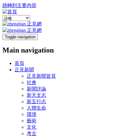
跳轉到主要內容
Toggle navigation
Main navigation
首頁
正見新聞
正見新聞首頁
社會
新聞評論
新天文志
新五行志
人體生命
環境
藝術
文化
考古