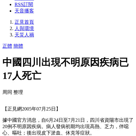
RSS訂閱
天音播客
正見首頁
人與環境
天災人禍
正體
簡體
中國四川出現不明原因疾病已
17人死亡
周同 整理
【正見網2005年07月25日】
據中國官方消息，自6月24日至7月21日，四川省資陽市出現了
20例不明原因疾病。病人發病初期均出現高熱、乏力，伴噁
心、嘔吐；後出現皮下淤血、休克等症狀。