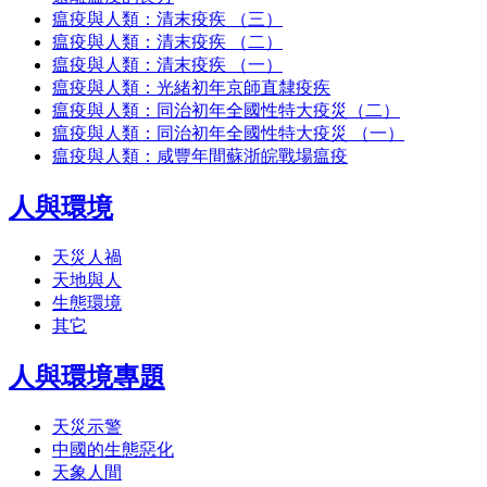
瘟疫與人類：清末疫疾 （三）
瘟疫與人類：清末疫疾 （二）
瘟疫與人類：清末疫疾 （一）
瘟疫與人類：光緒初年京師直隸疫疾
瘟疫與人類：同治初年全國性特大疫災（二）
瘟疫與人類：同治初年全國性特大疫災 （一）
瘟疫與人類：咸豐年間蘇浙皖戰場瘟疫
人與環境
天災人禍
天地與人
生態環境
其它
人與環境專題
天災示警
中國的生態惡化
天象人間