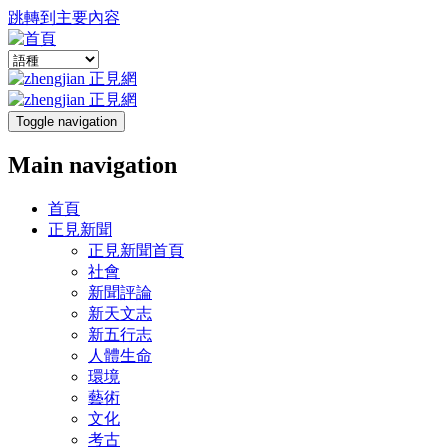
跳轉到主要內容
Toggle navigation
Main navigation
首頁
正見新聞
正見新聞首頁
社會
新聞評論
新天文志
新五行志
人體生命
環境
藝術
文化
考古