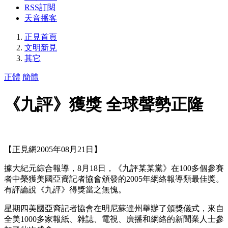
RSS訂閱
天音播客
正見首頁
文明新見
其它
正體
簡體
《九評》獲獎 全球聲勢正隆
【正見網2005年08月21日】
據大紀元綜合報導，8月18日，《九評某某黨》在100多個參賽
者中榮獲美國亞裔記者協會頒發的2005年網絡報導類最佳獎。
有評論說《九評》得獎當之無愧。
星期四美國亞裔記者協會在明尼蘇達州舉辦了頒獎儀式，來自
全美1000多家報紙、雜誌、電視、廣播和網絡的新聞業人士參