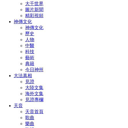
大千世界
圖片新聞
精彩視頻
神傳文化
神傳文化
歷史
人物
中醫
科技
藝術
典籍
今日神州
大法真相
見證
大陸文集
海外文集
見證專欄
天音
天音首頁
歌曲
樂曲