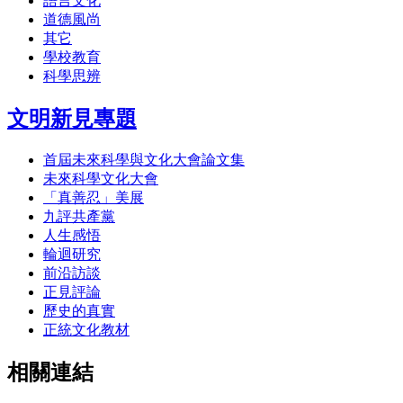
語言文化
道德風尚
其它
學校教育
科學思辨
文明新見專題
首屆未來科學與文化大會論文集
未來科學文化大會
「真善忍」美展
九評共產黨
人生感悟
輪迴研究
前沿訪談
正見評論
歷史的真實
正統文化教材
相關連結