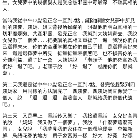
生。女兒夢中的幾個親友是受惡黨邪靈中毒最深，不聽真相的
人。
當時我從中午12點發正念一直到2點，鏟除解體女兒夢中所見
到的姨爹、姨媽、姐夫背後所操縱的，阻礙他們明白真相的一
切邪魔爛鬼、共產邪靈。發完正念，我就到大姨媽家去。我說
女兒做了一個夢……把要講的真相又重複了一遍，我說你們自
己選擇未來。你們的命運掌握在你們自己手裡，是選擇美好未
來，還是選擇夢中所見，掂量掂量表個態吧，也不損害你的一
分錢利益。過了好一會，大姨媽說：「老頭子，他們確實為我
們好，退了吧。」老頭子說：「好，退了！感謝你們，那就
寫」。
第二天我還是從中午12點發正念一直到2點。發完後趕緊到四
姨媽家，用同樣的方法講完了，四姨爹、四姨媽簡直像變了一
個人，說：「退！退！退！留著害人，那就給我們寫個代號
吧」。
第三天，又是早上，電話鈴又響了，我接過電話，女兒好高興
的說：「媽媽，我又做了一個夢」。我說：「什麼夢這麼高
興」。女兒說：「我夢見我們家住在一個環境優美，空氣新
鮮，鳥語花香的地方，房子象宮殿一樣，好大！好寬！好漂