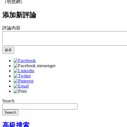
（明慧網）
添加新評論
評論內容
保存
Search
Search
高級搜索