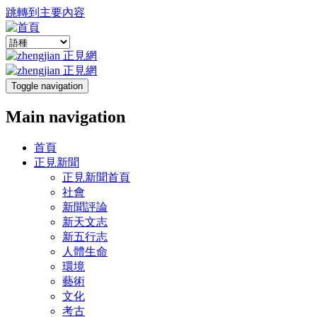
跳轉到主要內容
Toggle navigation
Main navigation
首頁
正見新聞
正見新聞首頁
社會
新聞評論
新天文志
新五行志
人體生命
環境
藝術
文化
考古