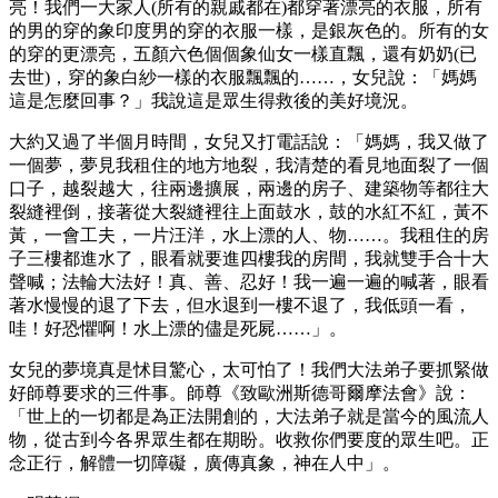
亮！我們一大家人(所有的親戚都在)都穿著漂亮的衣服，所有
的男的穿的象印度男的穿的衣服一樣，是銀灰色的。所有的女
的穿的更漂亮，五顏六色個個象仙女一樣直飄，還有奶奶(已
去世)，穿的象白紗一樣的衣服飄飄的……，女兒說：「媽媽
這是怎麼回事？」我說這是眾生得救後的美好境況。
大約又過了半個月時間，女兒又打電話說：「媽媽，我又做了
一個夢，夢見我租住的地方地裂，我清楚的看見地面裂了一個
口子，越裂越大，往兩邊擴展，兩邊的房子、建築物等都往大
裂縫裡倒，接著從大裂縫裡往上面鼓水，鼓的水紅不紅，黃不
黃，一會工夫，一片汪洋，水上漂的人、物……。我租住的房
子三樓都進水了，眼看就要進四樓我的房間，我就雙手合十大
聲喊；法輪大法好！真、善、忍好！我一遍一遍的喊著，眼看
著水慢慢的退了下去，但水退到一樓不退了，我低頭一看，
哇！好恐懼啊！水上漂的儘是死屍……」。
女兒的夢境真是怵目驚心，太可怕了！我們大法弟子要抓緊做
好師尊要求的三件事。師尊《致歐洲斯德哥爾摩法會》說：
「世上的一切都是為正法開創的，大法弟子就是當今的風流人
物，從古到今各界眾生都在期盼。收救你們要度的眾生吧。正
念正行，解體一切障礙，廣傳真象，神在人中」。