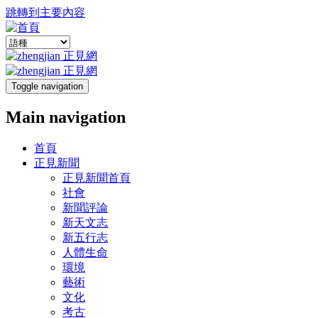
跳轉到主要內容
Toggle navigation
Main navigation
首頁
正見新聞
正見新聞首頁
社會
新聞評論
新天文志
新五行志
人體生命
環境
藝術
文化
考古