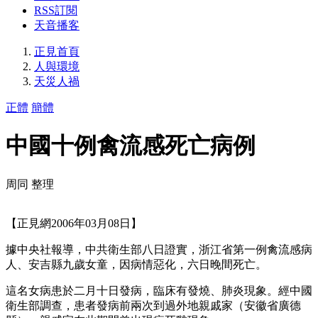
RSS訂閱
天音播客
正見首頁
人與環境
天災人禍
正體
簡體
中國十例禽流感死亡病例
周同 整理
【正見網2006年03月08日】
據中央社報導，中共衛生部八日證實，浙江省第一例禽流感病
人、安吉縣九歲女童，因病情惡化，六日晚間死亡。
這名女病患於二月十日發病，臨床有發燒、肺炎現象。經中國
衛生部調查，患者發病前兩次到過外地親戚家（安徽省廣德