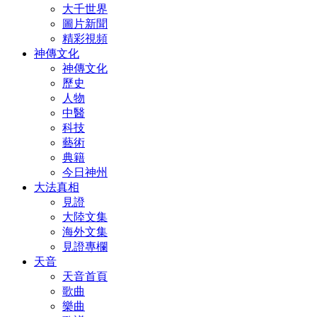
大千世界
圖片新聞
精彩視頻
神傳文化
神傳文化
歷史
人物
中醫
科技
藝術
典籍
今日神州
大法真相
見證
大陸文集
海外文集
見證專欄
天音
天音首頁
歌曲
樂曲