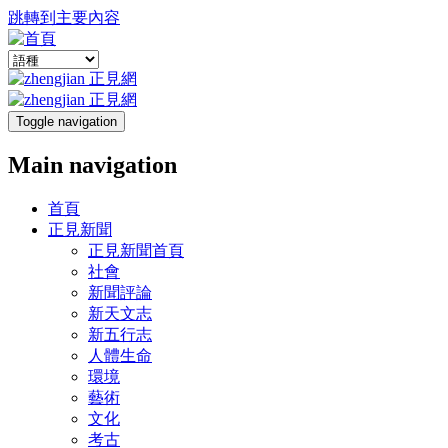
跳轉到主要內容
Toggle navigation
Main navigation
首頁
正見新聞
正見新聞首頁
社會
新聞評論
新天文志
新五行志
人體生命
環境
藝術
文化
考古