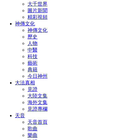
大千世界
圖片新聞
精彩視頻
神傳文化
神傳文化
歷史
人物
中醫
科技
藝術
典籍
今日神州
大法真相
見證
大陸文集
海外文集
見證專欄
天音
天音首頁
歌曲
樂曲