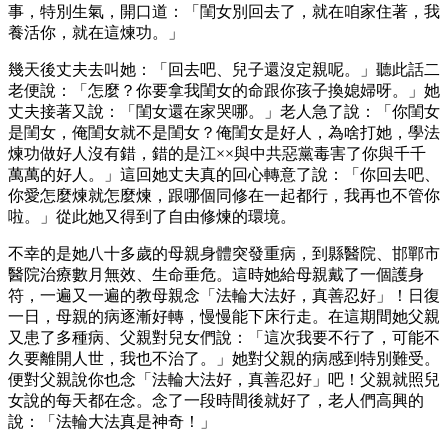
事，特別生氣，開口道：「閨女別回去了，就在咱家住著，我
養活你，就在這煉功。」
幾天後丈夫去叫她：「回去吧、兒子還沒定親呢。」聽此話二
老便說：「怎麼？你要拿我閨女的命跟你孩子換媳婦呀。」她
丈夫接著又說：「閨女還在家哭哪。」老人急了說：「你閨女
是閨女，俺閨女就不是閨女？俺閨女是好人，為啥打她，學法
煉功做好人沒有錯，錯的是江××與中共惡黨毒害了你與千千
萬萬的好人。」這回她丈夫真的回心轉意了說：「你回去吧、
你愛怎麼煉就怎麼煉，跟哪個同修在一起都行，我再也不管你
啦。」從此她又得到了自由修煉的環境。
不幸的是她八十多歲的母親身體突發重病，到縣醫院、邯鄲市
醫院治療數月無效、生命垂危。這時她給母親戴了一個護身
符，一遍又一遍的教母親念「法輪大法好，真善忍好」！日復
一日，母親的病逐漸好轉，慢慢能下床行走。在這期間她父親
又患了多種病、父親對兒女們說：「這次我要不行了，可能不
久要離開人世，我也不治了。」她對父親的病感到特別難受。
便對父親說你也念「法輪大法好，真善忍好」吧！父親就照兒
女說的每天都在念。念了一段時間後就好了，老人們高興的
說：「法輪大法真是神奇！」