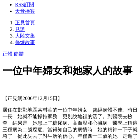
RSS訂閱
天音播客
正見首頁
見證
大陸文集
修煉故事
正體
簡體
一位中年婦女和她家人的故事
【正見網2006年12月15日】
居住在邯鄲地區某村莊的一位中年婦女，曾經身體不佳。時日
一長，她就不能操持家務，更別說地裡的活了。到醫院去檢
查，結果是：她患上了糖尿病、高血壓和心臟病，醫學上稱這
三種病為二號癌症。當得知自己的病情時，她的精神一下子就
垮了，從此失去了對生活的信心。年僅四十三歲的她，走進了