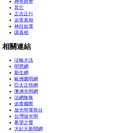
神奇經歷
其它
正念正行
迫害真相
神目如電
講真相
相關連結
法輪大法
明慧網
新生網
歐洲圓明網
亞太正悟網
澳洲光明網
法網恢恢
追查國際
放光明電視台
台灣放光明
希望之聲
大紀元新聞網