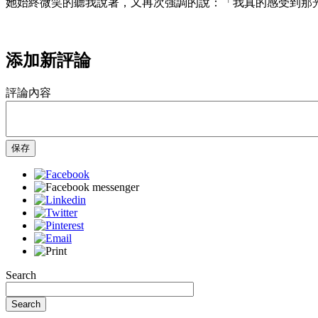
她始終微笑的聽我說著，又再次強調的說：「我真的感受到那
添加新評論
評論內容
保存
Search
Search