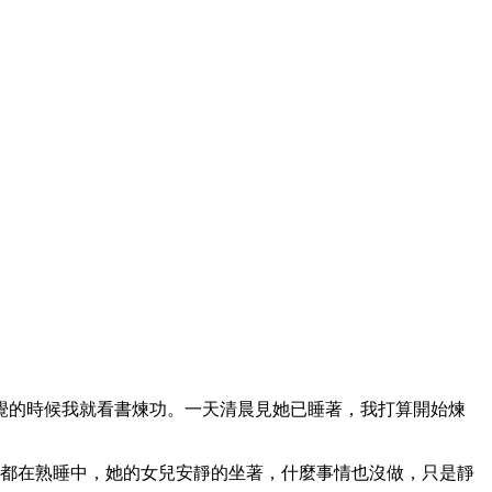
覺的時候我就看書煉功。一天清晨見她已睡著，我打算開始煉
太都在熟睡中，她的女兒安靜的坐著，什麼事情也沒做，只是靜