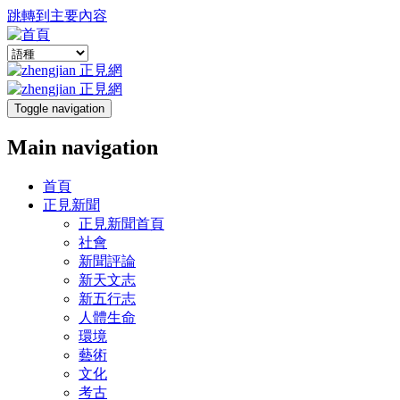
跳轉到主要內容
Toggle navigation
Main navigation
首頁
正見新聞
正見新聞首頁
社會
新聞評論
新天文志
新五行志
人體生命
環境
藝術
文化
考古