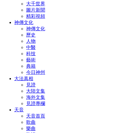
大千世界
圖片新聞
精彩視頻
神傳文化
神傳文化
歷史
人物
中醫
科技
藝術
典籍
今日神州
大法真相
見證
大陸文集
海外文集
見證專欄
天音
天音首頁
歌曲
樂曲