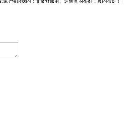
光環所帶給我的：非常舒服的。這個真的很好！真的很好！」