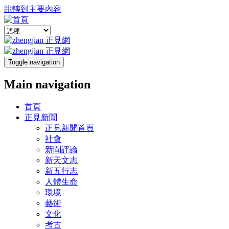
跳轉到主要內容
Toggle navigation
Main navigation
首頁
正見新聞
正見新聞首頁
社會
新聞評論
新天文志
新五行志
人體生命
環境
藝術
文化
考古