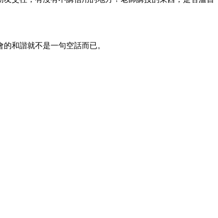
會的和諧就不是一句空話而已。