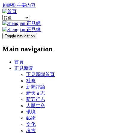
跳轉到主要內容
Toggle navigation
Main navigation
首頁
正見新聞
正見新聞首頁
社會
新聞評論
新天文志
新五行志
人體生命
環境
藝術
文化
考古