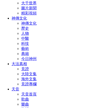
大千世界
圖片新聞
精彩視頻
神傳文化
神傳文化
歷史
人物
中醫
科技
藝術
典籍
今日神州
大法真相
見證
大陸文集
海外文集
見證專欄
天音
天音首頁
歌曲
樂曲