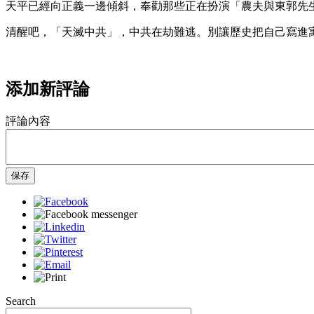
天平已經向正義一邊傾斜，奉勸那些正在扮演「農夫與東郭先
清醒吧，「天滅中共」，中共在劫難逃。別讓歷史把自己寫進
添加新評論
評論內容
保存
Search