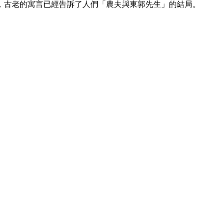
，古老的寓言已經告訴了人們「農夫與東郭先生」的結局。