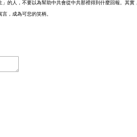
生」的人，不要以為幫助中共會從中共那裡得到什麼回報。其實
寓言，成為可悲的笑柄。