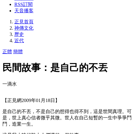
RSS訂閱
天音播客
正見首頁
神傳文化
歷史
近代
正體
簡體
民間故事：是自己的不丟
一滴水
【正見網2009年01月18日】
是自己的不丟，不是自己的想得也得不到，這是世間真理。可
是，世上真心信者微乎其微。世人在自己短暫的一生中爭爭鬥
鬥，造業一生。