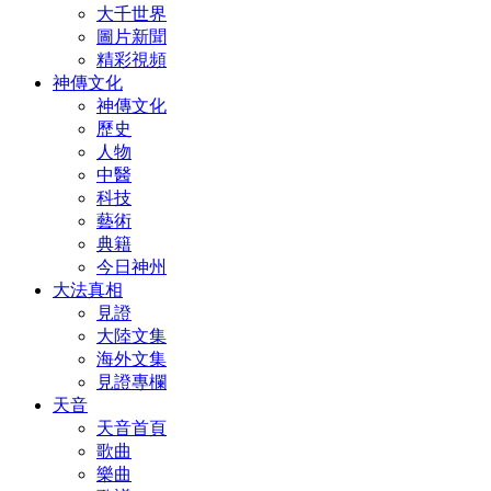
大千世界
圖片新聞
精彩視頻
神傳文化
神傳文化
歷史
人物
中醫
科技
藝術
典籍
今日神州
大法真相
見證
大陸文集
海外文集
見證專欄
天音
天音首頁
歌曲
樂曲