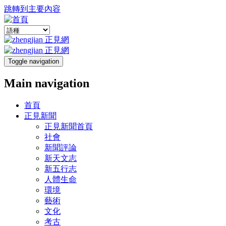
跳轉到主要內容
Toggle navigation
Main navigation
首頁
正見新聞
正見新聞首頁
社會
新聞評論
新天文志
新五行志
人體生命
環境
藝術
文化
考古