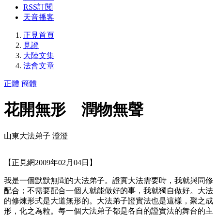
RSS訂閱
天音播客
正見首頁
見證
大陸文集
法會文章
正體
簡體
花開無形 潤物無聲
山東大法弟子 澄澄
【正見網2009年02月04日】
我是一個默默無聞的大法弟子。證實大法需要時，我就與同修
配合；不需要配合一個人就能做好的事，我就獨自做好。大法
的修煉形式是大道無形的。大法弟子證實法也是這樣，聚之成
形，化之為粒。每一個大法弟子都是各自的證實法的舞台的主