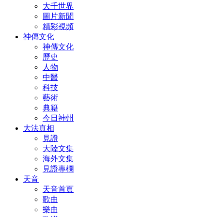
大千世界
圖片新聞
精彩視頻
神傳文化
神傳文化
歷史
人物
中醫
科技
藝術
典籍
今日神州
大法真相
見證
大陸文集
海外文集
見證專欄
天音
天音首頁
歌曲
樂曲