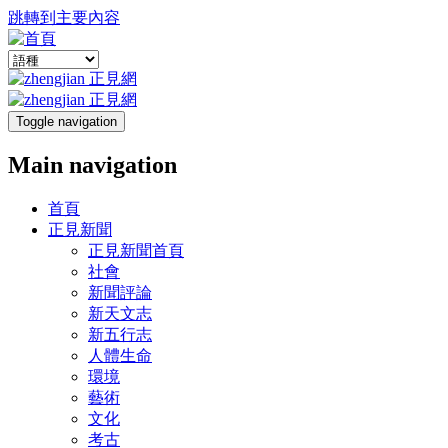
跳轉到主要內容
Toggle navigation
Main navigation
首頁
正見新聞
正見新聞首頁
社會
新聞評論
新天文志
新五行志
人體生命
環境
藝術
文化
考古