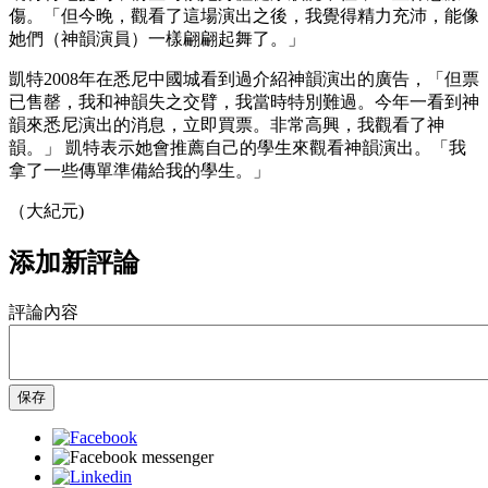
傷。「但今晚，觀看了這場演出之後，我覺得精力充沛，能像
她們（神韻演員）一樣翩翩起舞了。」
凱特2008年在悉尼中國城看到過介紹神韻演出的廣告，「但票
已售罄，我和神韻失之交臂，我當時特別難過。今年一看到神
韻來悉尼演出的消息，立即買票。非常高興，我觀看了神
韻。」 凱特表示她會推薦自己的學生來觀看神韻演出。「我
拿了一些傳單準備給我的學生。」
（大紀元)
添加新評論
評論內容
保存