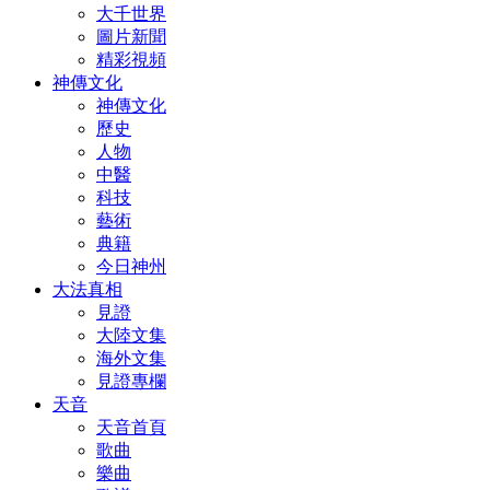
大千世界
圖片新聞
精彩視頻
神傳文化
神傳文化
歷史
人物
中醫
科技
藝術
典籍
今日神州
大法真相
見證
大陸文集
海外文集
見證專欄
天音
天音首頁
歌曲
樂曲