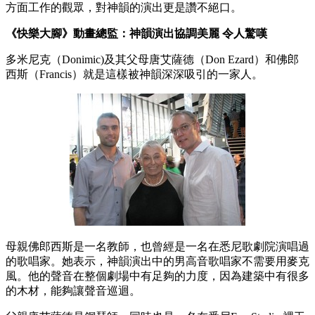
方面工作的觀眾，對神韻的演出更是讚不絕口。
《快樂大腳》動畫總監：神韻演出協調美麗 令人驚嘆
多米尼克（Donimic)及其父母唐艾薩德（Don Ezard）和佛郎
西斯（Francis）就是這樣被神韻深深吸引的一家人。
母親佛郎西斯是一名教師，也曾經是一名在悉尼歌劇院演唱過
的歌唱家。她表示，神韻演出中的男高音歌唱家不需要用麥克
風。他的聲音在整個劇場中有足夠的力度，因為建築中有很多
的木材，能夠讓聲音巡迴。