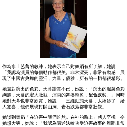
作為水上芭蕾的教練，她表示自己對舞蹈有所了解，她說：
「我認為演員的每個動作都很美。非常漂亮，非常有動感，展
現了中國古典舞的靈活，力量，優雅，所有的一切都很精彩。
她還對演出的色彩、天幕讚賞不已，她說：「演出的服裝色彩
絢麗，天幕的宏大壯觀，演員的舞姿輕盈，配合默契。」同時
她對天幕也非常欣賞，她說：「三維動態天幕，太絕妙了，給
人驚喜，他們展現打開山洞、岩石跌落都非常壯觀。
她談到舞蹈「在迫害中我們屹然走在神的路上」感人至極，令
她想大哭，她說：「我認為講述法輪功受迫害故事的舞蹈非常