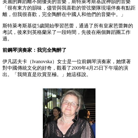
美麗的舞蹈離不開優美的音樂，斯特萊考斯基說神韻的音樂
「很有東方的韻味，儘管與我喜歡的管弦樂隊現場伴奏有點距
離，但我很喜歡，完全陶醉在中國人和他們的音樂中。」
斯特萊考斯基從5歲開始學習芭蕾，通過了所有皇家芭蕾舞的
考試，後來到英格蘭呆了一段時間，先後在兩個舞蹈團工作
過。
前鋼琴演奏家：我完全陶醉了
伊凡諾夫卡（Ivanovska）女士是一位前鋼琴演奏家，她懷著
對中國傳統文化的好奇，觀看了2009年4月25日下午場的演
出。「我簡直是欣賞至極。」她這樣說。