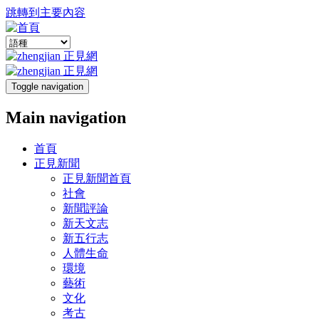
跳轉到主要內容
Toggle navigation
Main navigation
首頁
正見新聞
正見新聞首頁
社會
新聞評論
新天文志
新五行志
人體生命
環境
藝術
文化
考古