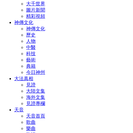
大千世界
圖片新聞
精彩視頻
神傳文化
神傳文化
歷史
人物
中醫
科技
藝術
典籍
今日神州
大法真相
見證
大陸文集
海外文集
見證專欄
天音
天音首頁
歌曲
樂曲