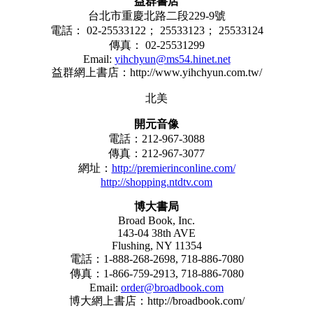
益群書店
台北市重慶北路二段229-9號
電話： 02-25533122； 25533123； 25533124
傳真： 02-25531299
Email:
yihchyun@ms54.hinet.net
益群網上書店：http://www.yihchyun.com.tw/
北美
開元音像
電話：212-967-3088
傳真：212-967-3077
網址：
http://premierinconline.com/
http://
shopping.ntdtv.com
博大書局
Broad Book, Inc.
143-04 38th AVE
Flushing, NY 11354
電話：1-888-268-2698, 718-886-7080
傳真：1-866-759-2913, 718-886-7080
Email:
order@broadbook.com
博大網上書店：http://broadbook.com/