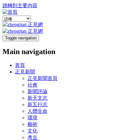
跳轉到主要內容
Toggle navigation
Main navigation
首頁
正見新聞
正見新聞首頁
社會
新聞評論
新天文志
新五行志
人體生命
環境
藝術
文化
考古