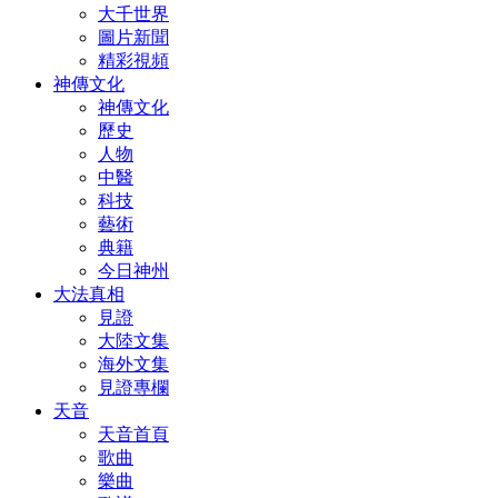
大千世界
圖片新聞
精彩視頻
神傳文化
神傳文化
歷史
人物
中醫
科技
藝術
典籍
今日神州
大法真相
見證
大陸文集
海外文集
見證專欄
天音
天音首頁
歌曲
樂曲