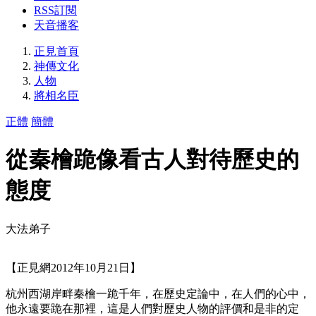
RSS訂閱
天音播客
正見首頁
神傳文化
人物
將相名臣
正體
簡體
從秦檜跪像看古人對待歷史的
態度
大法弟子
【正見網2012年10月21日】
杭州西湖岸畔秦檜一跪千年，在歷史定論中，在人們的心中，
他永遠要跪在那裡，這是人們對歷史人物的評價和是非的定