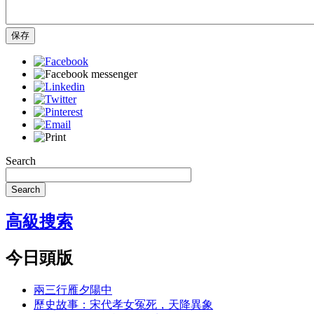
保存
Search
Search
高級搜索
今日頭版
兩三行雁夕陽中
歷史故事：宋代孝女冤死，天降異象