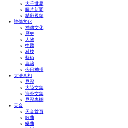
大千世界
圖片新聞
精彩視頻
神傳文化
神傳文化
歷史
人物
中醫
科技
藝術
典籍
今日神州
大法真相
見證
大陸文集
海外文集
見證專欄
天音
天音首頁
歌曲
樂曲