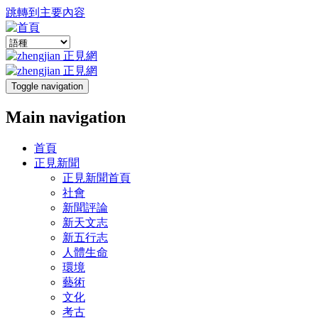
跳轉到主要內容
Toggle navigation
Main navigation
首頁
正見新聞
正見新聞首頁
社會
新聞評論
新天文志
新五行志
人體生命
環境
藝術
文化
考古