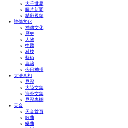
大千世界
圖片新聞
精彩視頻
神傳文化
神傳文化
歷史
人物
中醫
科技
藝術
典籍
今日神州
大法真相
見證
大陸文集
海外文集
見證專欄
天音
天音首頁
歌曲
樂曲