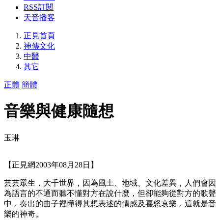
RSS訂閱
天音播客
正見首頁
神傳文化
中醫
其它
正體
簡體
音樂與健康隨想
玉琳
【正見網2003年08月28日】
芸芸眾生，大千世界，因為風土、地域、文化差異，人們會因
為語言的不通而聽不懂對方在說什麼，但卻能夠從對方的歌聲
中，奏出的曲子裡懂得其想表述的情感及喜怒哀樂，這就是音
樂的神奇。