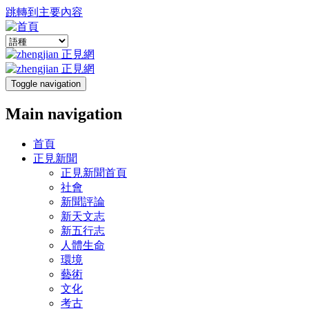
跳轉到主要內容
Toggle navigation
Main navigation
首頁
正見新聞
正見新聞首頁
社會
新聞評論
新天文志
新五行志
人體生命
環境
藝術
文化
考古