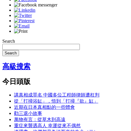
Search
Search
高級搜索
今日頭版
講真相成罪名 中國多位工程師律師遭枉判
從「打掃浴缸」，悟到「打掃『欲』缸」
近期在日本真相點的一些體會
勸三退小故事
萬物有言：從草木到高遠
重症來襲遇高人 幸運從來不偶然