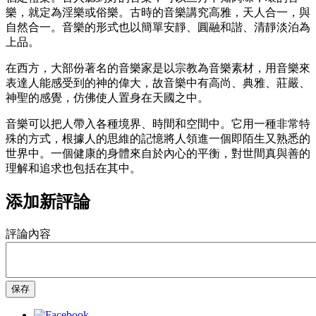
樂，就定為淫樂或俗樂。古時的音樂講究高雅，天人合一，與
自然合一。音樂的形式也以簡單安靜、圓融和諧、清靜淡泊為
上品。
在西方，大部份著名的音樂家是以宗教為音樂素材，用音樂來
表達人能感受到的神的偉大，故音樂中有高尚、典雅、莊嚴、
神聖的感覺，仿佛使人置身在天國之中。
音樂可以把人帶入各種境界、時間和空間中。它用一種非常特
殊的方式，根據人的思維的記憶將人領進一個即陌生又熟悉的
世界中。一個健康的身體來自於內心的平衡，對世間真與善的
理解和追求也包括在其中。
添加新評論
評論內容
保存