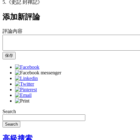
5.《史記 封禪記》
添加新評論
評論內容
保存
Search
Search
高級搜索