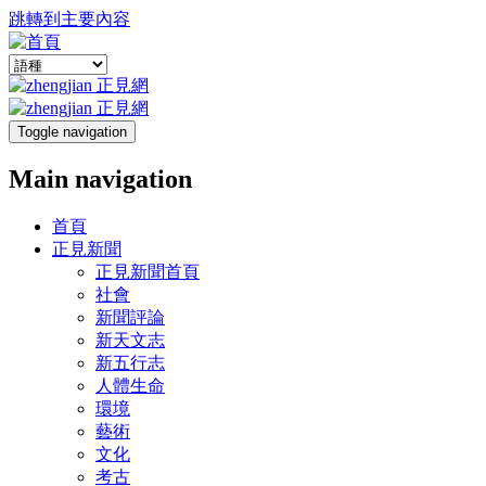
跳轉到主要內容
Toggle navigation
Main navigation
首頁
正見新聞
正見新聞首頁
社會
新聞評論
新天文志
新五行志
人體生命
環境
藝術
文化
考古