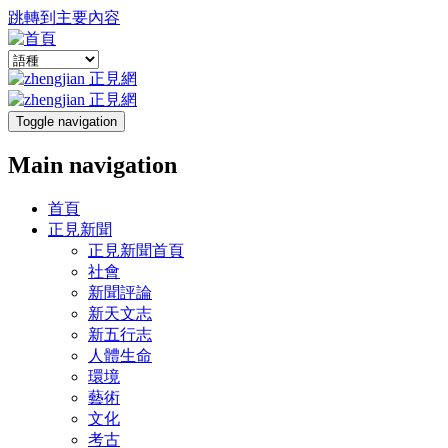
跳轉到主要內容
Toggle navigation
Main navigation
首頁
正見新聞
正見新聞首頁
社會
新聞評論
新天文志
新五行志
人體生命
環境
藝術
文化
考古