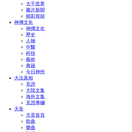
大千世界
圖片新聞
精彩視頻
神傳文化
神傳文化
歷史
人物
中醫
科技
藝術
典籍
今日神州
大法真相
見證
大陸文集
海外文集
見證專欄
天音
天音首頁
歌曲
樂曲