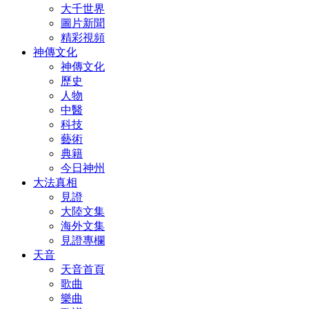
大千世界
圖片新聞
精彩視頻
神傳文化
神傳文化
歷史
人物
中醫
科技
藝術
典籍
今日神州
大法真相
見證
大陸文集
海外文集
見證專欄
天音
天音首頁
歌曲
樂曲