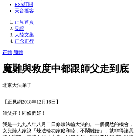
RSS訂閱
天音播客
正見首頁
見證
大陸文集
正念正行
正體
簡體
魔難與救度中都跟師父走到底
北京大法弟子
【正見網2018年12月16日】
師父好！同修們好！
我是一九九八年八月二日修煉法輪大法的。一個偶然的機會，
女兒聽人家說「煉法輪功家庭和睦，不鬧離婚」，就非得讓我