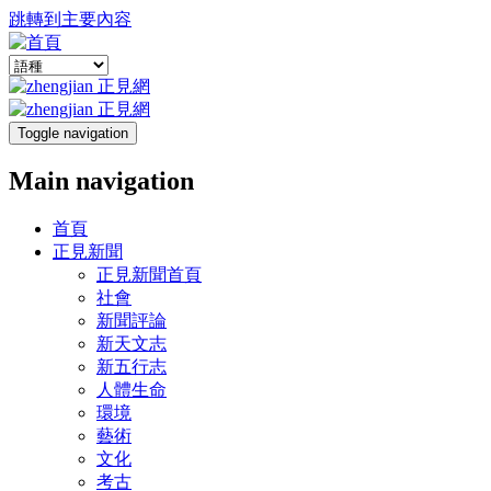
跳轉到主要內容
Toggle navigation
Main navigation
首頁
正見新聞
正見新聞首頁
社會
新聞評論
新天文志
新五行志
人體生命
環境
藝術
文化
考古