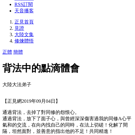
RSS訂閱
天音播客
正見首頁
見證
大陸文集
修煉體悟
正體
簡體
背法中的點滴體會
大陸大法弟子
【正見網2019年09月04日】
通過背法，去掉了對同修的怨恨心。
通過背法，放下了面子心，與曾經深深傷害過我的同修A心平
氣和的交流，在向內找自己的同時，在法上切磋！化解了間
隔，坦然面對，並善意的指出他的不足！共同精進！