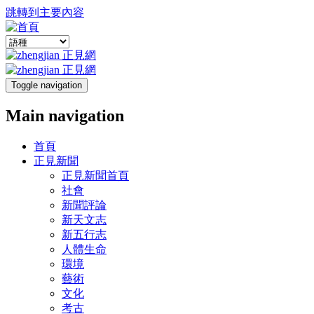
跳轉到主要內容
Toggle navigation
Main navigation
首頁
正見新聞
正見新聞首頁
社會
新聞評論
新天文志
新五行志
人體生命
環境
藝術
文化
考古