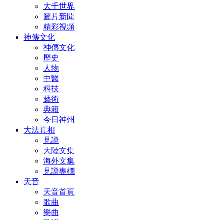
大千世界
圖片新聞
精彩視頻
神傳文化
神傳文化
歷史
人物
中醫
科技
藝術
典籍
今日神州
大法真相
見證
大陸文集
海外文集
見證專欄
天音
天音首頁
歌曲
樂曲