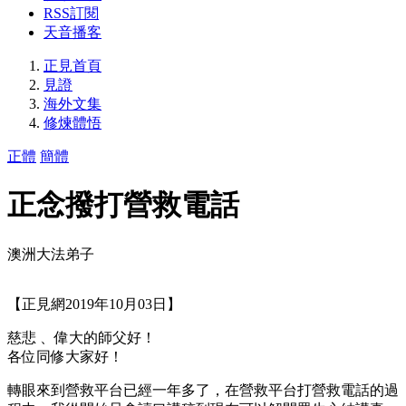
RSS訂閱
天音播客
正見首頁
見證
海外文集
修煉體悟
正體
簡體
正念撥打營救電話
澳洲大法弟子
【正見網2019年10月03日】
慈悲 、偉大的師父好！
各位同修大家好！
轉眼來到營救平台已經一年多了，在營救平台打營救電話的過