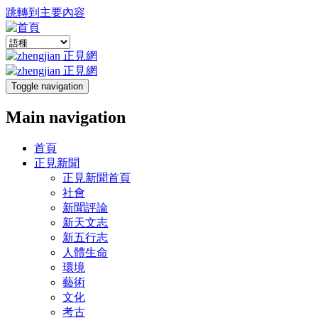
跳轉到主要內容
Toggle navigation
Main navigation
首頁
正見新聞
正見新聞首頁
社會
新聞評論
新天文志
新五行志
人體生命
環境
藝術
文化
考古