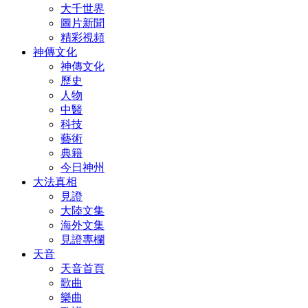
大千世界
圖片新聞
精彩視頻
神傳文化
神傳文化
歷史
人物
中醫
科技
藝術
典籍
今日神州
大法真相
見證
大陸文集
海外文集
見證專欄
天音
天音首頁
歌曲
樂曲