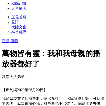
RSS訂閱
天音播客
正見首頁
見證
大陸文集
神奇經歷
正體
簡體
萬物皆有靈：我和我母親的播
放器都好了
武漢大法弟子
【正見網2020年06月20日】
我給母親買了個播放器，聽《九評》、《憶師恩》等，可我遭
迫害後，母親很擔心我，播放器也不出聲了。聽說還送去修