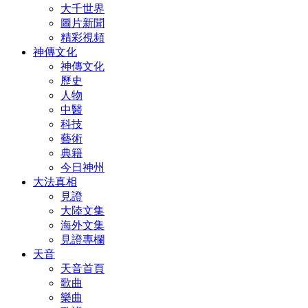
大千世界
圖片新聞
精彩視頻
神傳文化
神傳文化
歷史
人物
中醫
科技
藝術
典籍
今日神州
大法真相
見證
大陸文集
海外文集
見證專欄
天音
天音首頁
歌曲
樂曲