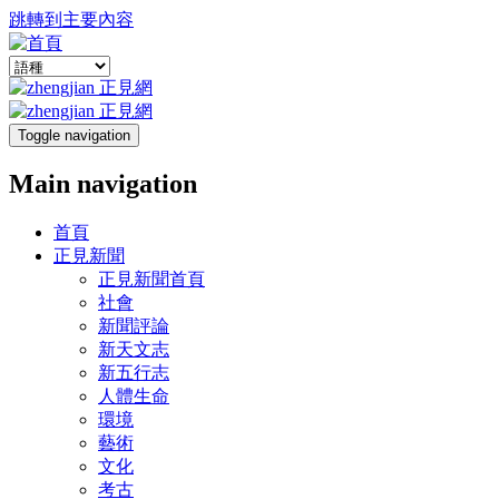
跳轉到主要內容
Toggle navigation
Main navigation
首頁
正見新聞
正見新聞首頁
社會
新聞評論
新天文志
新五行志
人體生命
環境
藝術
文化
考古