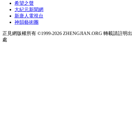
希望之聲
大紀元新聞網
新唐人電視台
神韻藝術團
正見網版權所有 ©1999-2026 ZHENGJIAN.ORG 轉載請註明出
處