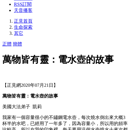
RSS訂閱
天音播客
正見首頁
生命探索
其它
正體
簡體
萬物皆有靈：電水壺的故事
【正見網2020年07月21日】
萬物皆有靈：電水壺的故事
美國大法弟子 凱莉
我家有一個容量很小的不鏽鋼電水壺，每次燒水倒出來大概3
杯半的水吧，已經用了一年多了，因為容量小，所以用的頻率
比較高，所以在我的印象裡，每天要用這個水壺燒水十來次都