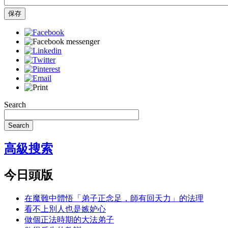
保存
Search
Search
高級搜索
今日頭版
在魔難中體悟「弟子正念足，師有回天力」的法理
看不上別人也是嫉妒心
做個正法時期的大法弟子