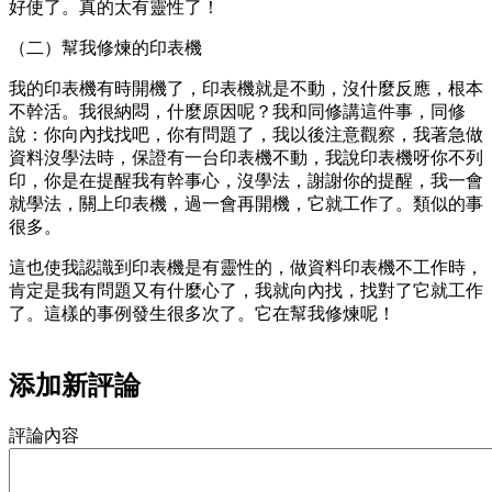
好使了。真的太有靈性了！
（二）幫我修煉的印表機
我的印表機有時開機了，印表機就是不動，沒什麼反應，根本
不幹活。我很納悶，什麼原因呢？我和同修講這件事，同修
說：你向內找找吧，你有問題了，我以後注意觀察，我著急做
資料沒學法時，保證有一台印表機不動，我說印表機呀你不列
印，你是在提醒我有幹事心，沒學法，謝謝你的提醒，我一會
就學法，關上印表機，過一會再開機，它就工作了。類似的事
很多。
這也使我認識到印表機是有靈性的，做資料印表機不工作時，
肯定是我有問題又有什麼心了，我就向內找，找對了它就工作
了。這樣的事例發生很多次了。它在幫我修煉呢！
添加新評論
評論內容