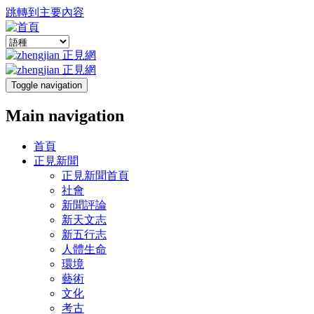
跳轉到主要內容
Toggle navigation
Main navigation
首頁
正見新聞
正見新聞首頁
社會
新聞評論
新天文志
新五行志
人體生命
環境
藝術
文化
考古