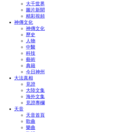
大千世界
圖片新聞
精彩視頻
神傳文化
神傳文化
歷史
人物
中醫
科技
藝術
典籍
今日神州
大法真相
見證
大陸文集
海外文集
見證專欄
天音
天音首頁
歌曲
樂曲