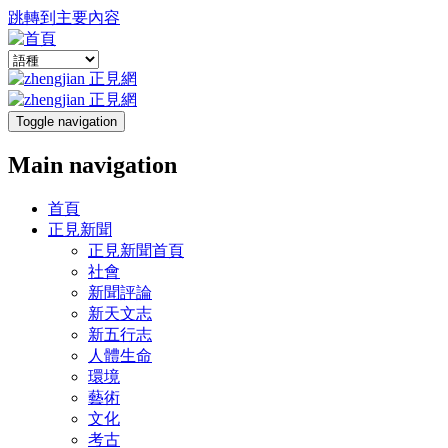
跳轉到主要內容
Toggle navigation
Main navigation
首頁
正見新聞
正見新聞首頁
社會
新聞評論
新天文志
新五行志
人體生命
環境
藝術
文化
考古