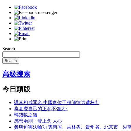
Search
Search
高級搜索
今日頭版
講真相成罪名 中國多位工程師律師遭枉判
為甚麼自己的正念不強大?
轉錯帳之後
感想兩則：發正念 人心
參與迫害法輪功 雲南省、吉林省、貴州省、北京市、湖