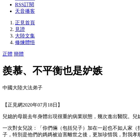
RSS訂閱
天音播客
正見首頁
見證
大陸文集
修煉體悟
正體
簡體
羨慕、不平衡也是妒嫉
中國大陸大法弟子
【正見網2020年07月18日】
兒媳的母親去年身體出現很重的病業狀態，幾次進出醫院。兒
一次對女兒說：「你們倆（包括兒子）加在一起也不如人家（
子，特別是他們的媽媽被迫害離世之後，更加珍惜我，對我孝