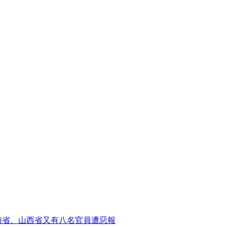
南省、山西省又有八名官員遭惡報