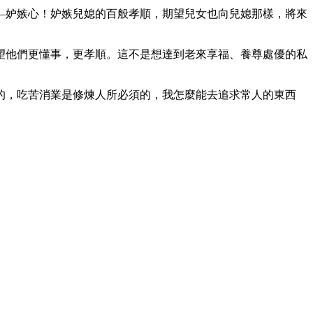
—妒嫉心！妒嫉兒媳的百般孝順，期望兒女也向兒媳那樣，將來
望他們更懂事，更孝順。這不是想達到老來享福、養尊處優的私
的，吃苦消業是修煉人所必須的，我怎麼能去追求常人的東西