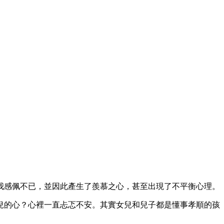
我感佩不已，並因此產生了羨慕之心，甚至出現了不平衡心理。
兒的心？心裡一直忐忑不安。其實女兒和兒子都是懂事孝順的孩