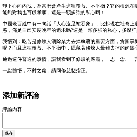
靜下心向內找，為甚麼會產生這種羨慕、不平衡？它的根源在
能夠對我也百般孝順，這是一顆多強的私心啊！
中國老百姓中有一句話「人心沒足蛇吞象」，比起現在社會上
慾，滿足自己安度晚年的追求嗎?這是一顆多強的私心，多麼
我悟到：吃苦是修煉人消除業力去掉執著的重要方面，貪圖享
呢？而且這種羨慕、不平衡中，隱藏著修煉人最難去掉的妒嫉
通過這件普通的事情，讓我看到了修煉的嚴肅，一思一念、一
一點體悟，不對之處，請同修慈悲指正。
添加新評論
評論內容
保存