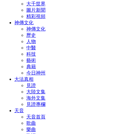
大千世界
圖片新聞
精彩視頻
神傳文化
神傳文化
歷史
人物
中醫
科技
藝術
典籍
今日神州
大法真相
見證
大陸文集
海外文集
見證專欄
天音
天音首頁
歌曲
樂曲