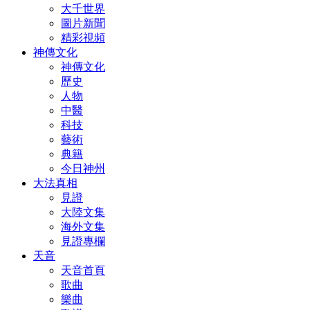
大千世界
圖片新聞
精彩視頻
神傳文化
神傳文化
歷史
人物
中醫
科技
藝術
典籍
今日神州
大法真相
見證
大陸文集
海外文集
見證專欄
天音
天音首頁
歌曲
樂曲