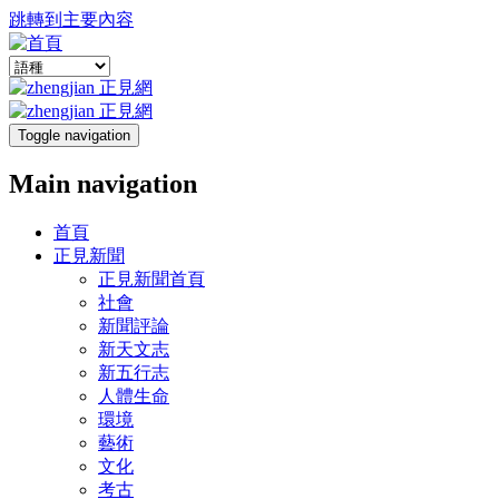
跳轉到主要內容
Toggle navigation
Main navigation
首頁
正見新聞
正見新聞首頁
社會
新聞評論
新天文志
新五行志
人體生命
環境
藝術
文化
考古