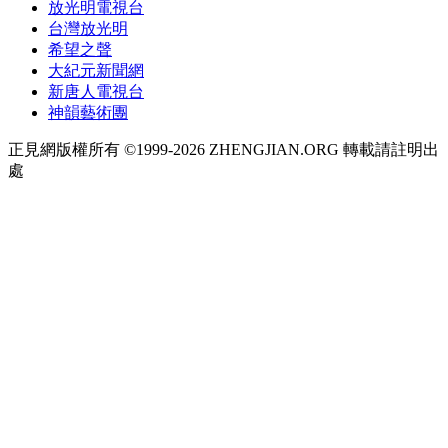
放光明電視台
台灣放光明
希望之聲
大紀元新聞網
新唐人電視台
神韻藝術團
正見網版權所有 ©1999-2026 ZHENGJIAN.ORG 轉載請註明出
處