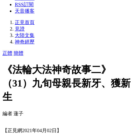
RSS訂閱
天音播客
正見首頁
見證
大陸文集
神奇經歷
正體
簡體
《法輪大法神奇故事二》
（31）九旬母親長新牙、獲新
生
編者 蓮子
【正見網2021年04月02日】