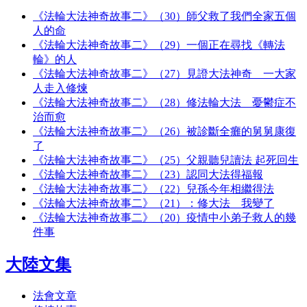
《法輪大法神奇故事二》（30）師父救了我們全家五個
人的命
《法輪大法神奇故事二》（29）一個正在尋找《轉法
輪》的人
《法輪大法神奇故事二》（27）見證大法神奇 一大家
人走入修煉
《法輪大法神奇故事二》（28）修法輪大法 憂鬱症不
治而愈
《法輪大法神奇故事二》（26）被診斷全癱的舅舅康復
了
《法輪大法神奇故事二》（25）父親聽兒讀法 起死回生
《法輪大法神奇故事二》（23）認同大法得福報
《法輪大法神奇故事二》（22）兒孫今年相繼得法
《法輪大法神奇故事二》（21）：修大法 我變了
《法輪大法神奇故事二》（20）疫情中小弟子救人的幾
件事
大陸文集
法會文章