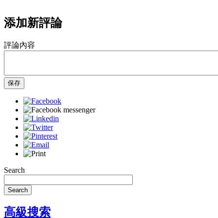
添加新評論
評論內容
保存
Search
Search
高級搜索