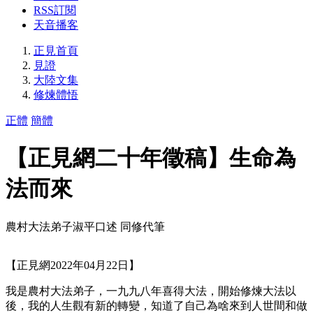
RSS訂閱
天音播客
正見首頁
見證
大陸文集
修煉體悟
正體
簡體
【正見網二十年徵稿】生命為
法而來
農村大法弟子淑平口述 同修代筆
【正見網2022年04月22日】
我是農村大法弟子，一九九八年喜得大法，開始修煉大法以
後，我的人生觀有新的轉變，知道了自己為啥來到人世間和做