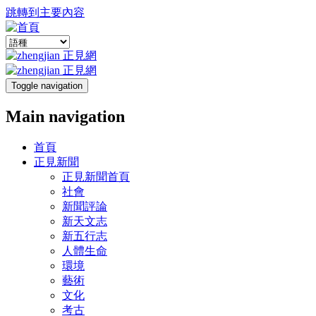
跳轉到主要內容
Toggle navigation
Main navigation
首頁
正見新聞
正見新聞首頁
社會
新聞評論
新天文志
新五行志
人體生命
環境
藝術
文化
考古