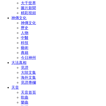
大千世界
圖片新聞
精彩視頻
神傳文化
神傳文化
歷史
人物
中醫
科技
藝術
典籍
今日神州
大法真相
見證
大陸文集
海外文集
見證專欄
天音
天音首頁
歌曲
樂曲