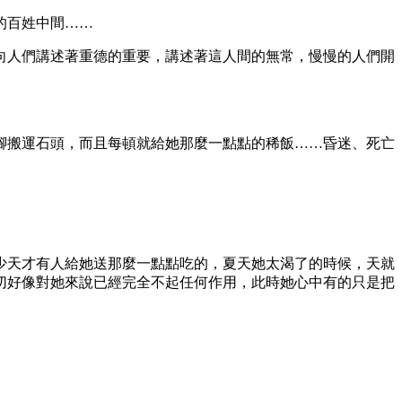
的百姓中間……
向人們講述著重德的重要，講述著這人間的無常，慢慢的人們開
腳搬運石頭，而且每頓就給她那麼一點點的稀飯……昏迷、死亡
少天才有人給她送那麼一點點吃的，夏天她太渴了的時候，天就
切好像對她來說已經完全不起任何作用，此時她心中有的只是把