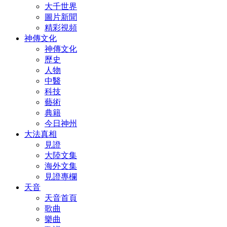
大千世界
圖片新聞
精彩視頻
神傳文化
神傳文化
歷史
人物
中醫
科技
藝術
典籍
今日神州
大法真相
見證
大陸文集
海外文集
見證專欄
天音
天音首頁
歌曲
樂曲