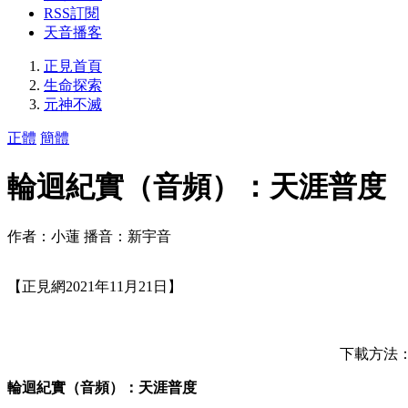
RSS訂閱
天音播客
正見首頁
生命探索
元神不滅
正體
簡體
輪迴紀實（音頻）：天涯普度
作者：小蓮 播音：新宇音
【正見網2021年11月21日】
下載方法：按
輪迴紀實（音頻）：天涯普度