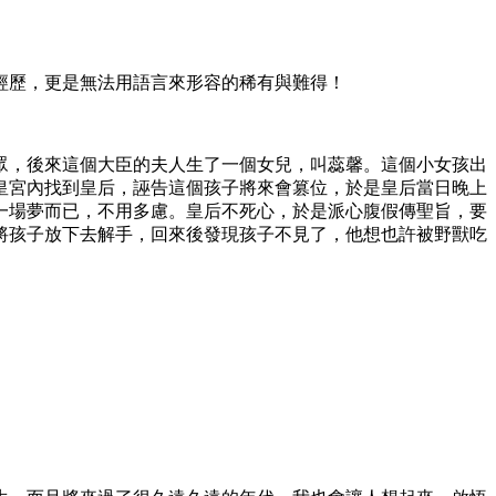
經歷，更是無法用語言來形容的稀有與難得！
眾，後來這個大臣的夫人生了一個女兒，叫蕊馨。這個小女孩出
皇宮內找到皇后，誣告這個孩子將來會篡位，於是皇后當日晚上
一場夢而已，不用多慮。皇后不死心，於是派心腹假傳聖旨，要
將孩子放下去解手，回來後發現孩子不見了，他想也許被野獸吃