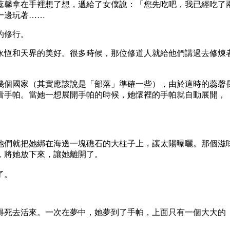
蕊馨拿在手裡想了想，遞給了女僕說：「您先吃吧，我已經吃了
一邊玩著……
的修行。
永恆和天界的美好。很多時候，那位修道人就給他們講過去修煉
幾個國家（其實應該說是「部落」準確一些），由於這時的蕊馨
看手帕。當她一想展開手帕的時候，她懷裡的手帕就自動展開，
他們就把她綁在海邊一塊礁石的大柱子上，讓太陽曝曬。那個滋
，將她放下來，讓她離開了。
了。
得死去活來。一次在夢中，她夢到了手帕，上面只有一個大大的