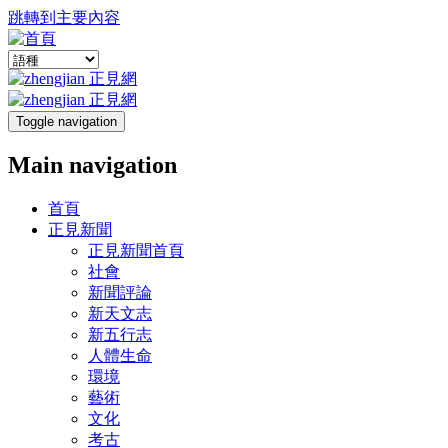
跳轉到主要內容
Toggle navigation
Main navigation
首頁
正見新聞
正見新聞首頁
社會
新聞評論
新天文志
新五行志
人體生命
環境
藝術
文化
考古