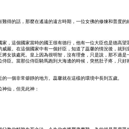
有難得的話，那麼在遙遠的遠古時期，一位女佛的修煉和普度的
國家，這個國家當時的國王很有德行，他有一位大臣也是德高望
的威嚴。在這個國家中有一個奸臣，知道了蕊馨的情況後，就到
王將女孩處死。皇上因為很明智，沒有理會，只是說，那不過是
位侍臣。當那位侍臣騎馬跑到大海邊的時候，突然肚子疼，只好
近的一個非常僻靜的地方。蕊馨就在這樣的環境中長到五歲。
位神仙，但見此神：