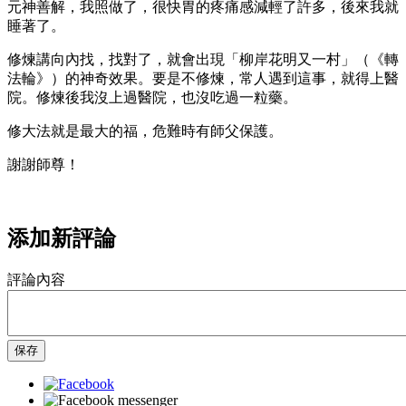
元神善解，我照做了，很快胃的疼痛感減輕了許多，後來我就
睡著了。
修煉講向內找，找對了，就會出現「柳岸花明又一村」（《轉
法輪》）的神奇效果。要是不修煉，常人遇到這事，就得上醫
院。修煉後我沒上過醫院，也沒吃過一粒藥。
修大法就是最大的福，危難時有師父保護。
謝謝師尊！
添加新評論
評論內容
保存