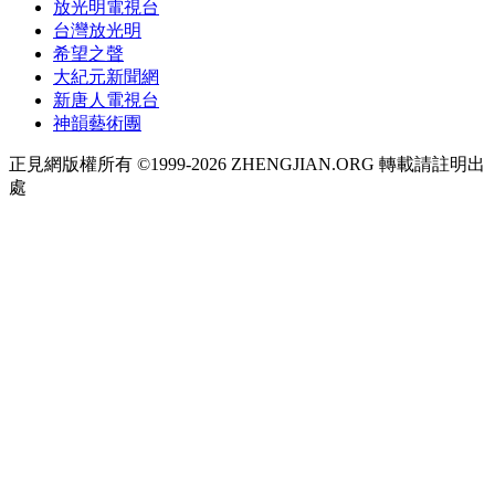
放光明電視台
台灣放光明
希望之聲
大紀元新聞網
新唐人電視台
神韻藝術團
正見網版權所有 ©1999-2026 ZHENGJIAN.ORG 轉載請註明出
處