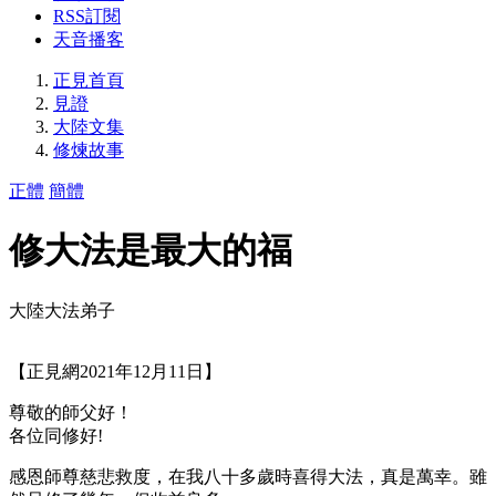
RSS訂閱
天音播客
正見首頁
見證
大陸文集
修煉故事
正體
簡體
修大法是最大的福
大陸大法弟子
【正見網2021年12月11日】
尊敬的師父好！
各位同修好!
感恩師尊慈悲救度，在我八十多歲時喜得大法，真是萬幸。雖