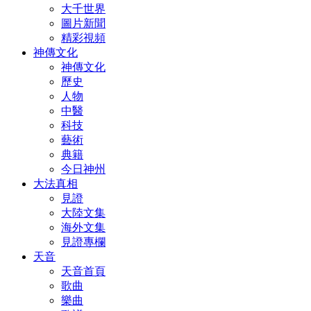
大千世界
圖片新聞
精彩視頻
神傳文化
神傳文化
歷史
人物
中醫
科技
藝術
典籍
今日神州
大法真相
見證
大陸文集
海外文集
見證專欄
天音
天音首頁
歌曲
樂曲