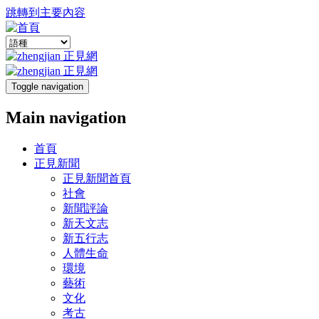
跳轉到主要內容
Toggle navigation
Main navigation
首頁
正見新聞
正見新聞首頁
社會
新聞評論
新天文志
新五行志
人體生命
環境
藝術
文化
考古