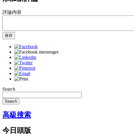
評論內容
保存
Search
Search
高級搜索
今日頭版