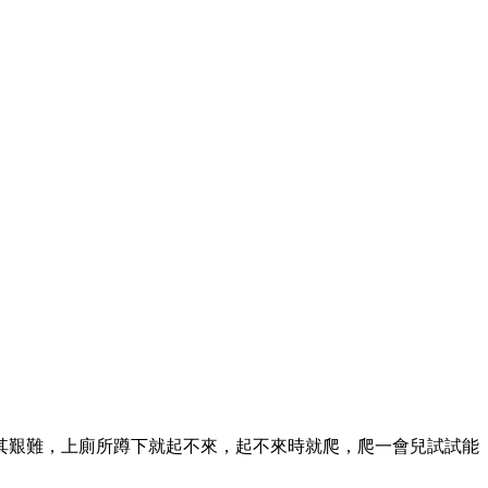
其艱難，上廁所蹲下就起不來，起不來時就爬，爬一會兒試試能