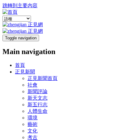
跳轉到主要內容
Toggle navigation
Main navigation
首頁
正見新聞
正見新聞首頁
社會
新聞評論
新天文志
新五行志
人體生命
環境
藝術
文化
考古