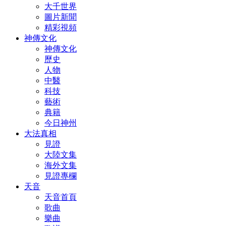
大千世界
圖片新聞
精彩視頻
神傳文化
神傳文化
歷史
人物
中醫
科技
藝術
典籍
今日神州
大法真相
見證
大陸文集
海外文集
見證專欄
天音
天音首頁
歌曲
樂曲