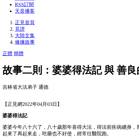
RSS訂閱
天音播客
正見首頁
見證
大陸文集
修煉故事
正體
簡體
故事二則：婆婆得法記 與 善
吉林省大法弟子 通德
【正見網2022年04月03日】
婆婆得法記
婆婆今年八十六了，八十歲那年喜得大法，得法前疾病纏身，
起來了再起來走，吃藥也不好使，經常往醫院跑。