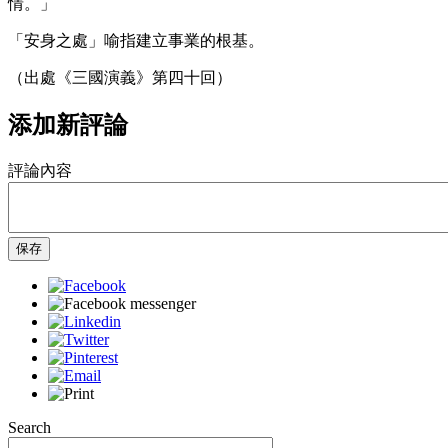
情。」
「安身之處」喻指建立事業的根基。
（出處《三國演義》第四十回）
添加新評論
評論內容
保存
Search