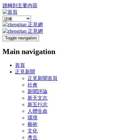
跳轉到主要內容
Toggle navigation
Main navigation
首頁
正見新聞
正見新聞首頁
社會
新聞評論
新天文志
新五行志
人體生命
環境
藝術
文化
考古