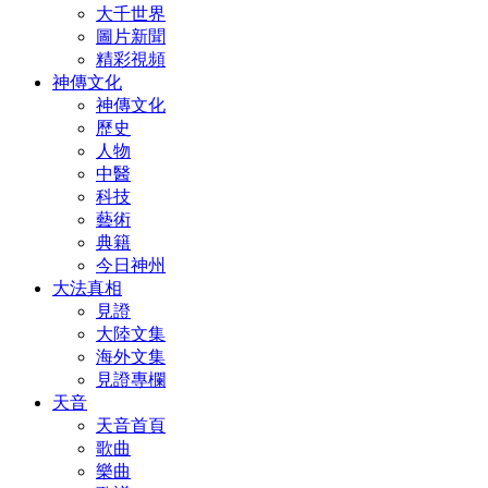
大千世界
圖片新聞
精彩視頻
神傳文化
神傳文化
歷史
人物
中醫
科技
藝術
典籍
今日神州
大法真相
見證
大陸文集
海外文集
見證專欄
天音
天音首頁
歌曲
樂曲