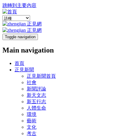
跳轉到主要內容
Toggle navigation
Main navigation
首頁
正見新聞
正見新聞首頁
社會
新聞評論
新天文志
新五行志
人體生命
環境
藝術
文化
考古