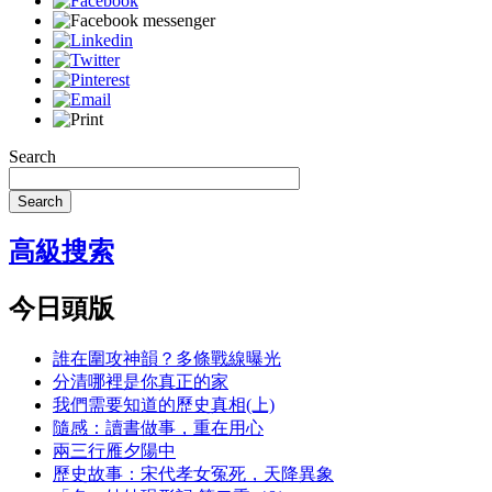
Search
Search
高級搜索
今日頭版
誰在圍攻神韻？多條戰線曝光
分清哪裡是你真正的家
我們需要知道的歷史真相(上)
隨感：讀書做事，重在用心
兩三行雁夕陽中
歷史故事：宋代孝女冤死，天降異象