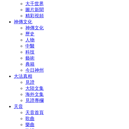
大千世界
圖片新聞
精彩視頻
神傳文化
神傳文化
歷史
人物
中醫
科技
藝術
典籍
今日神州
大法真相
見證
大陸文集
海外文集
見證專欄
天音
天音首頁
歌曲
樂曲