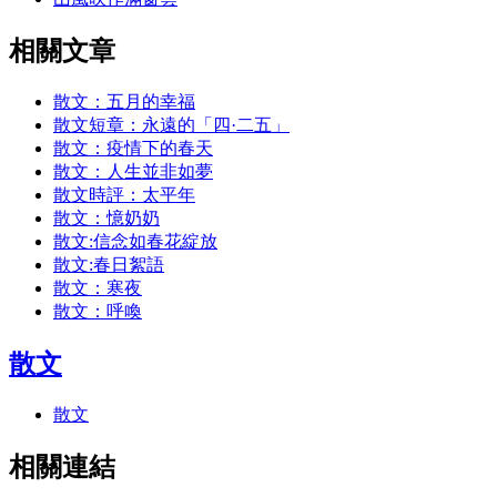
相關文章
散文：五月的幸福
散文短章：永遠的「四·二五」
散文：疫情下的春天
散文：人生並非如夢
散文時評：太平年
散文：憶奶奶
散文:信念如春花綻放
散文:春日絮語
散文：寒夜
散文：呼喚
散文
散文
相關連結