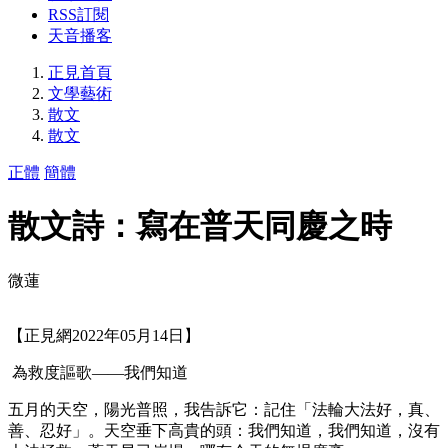
RSS訂閱
天音播客
正見首頁
文學藝術
散文
散文
正體
簡體
散文詩：寫在普天同慶之時
微蓮
【正見網2022年05月14日】
為救度謳歌——我們知道
五月的天空，陽光普照，我告訴它：記住「法輪大法好，真、
善、忍好」。天空垂下高貴的頭：我們知道，我們知道，沒有