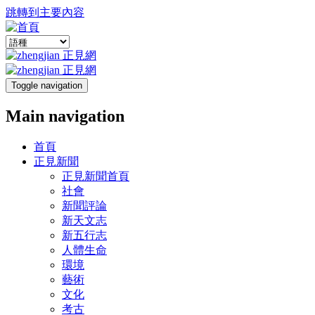
跳轉到主要內容
Toggle navigation
Main navigation
首頁
正見新聞
正見新聞首頁
社會
新聞評論
新天文志
新五行志
人體生命
環境
藝術
文化
考古