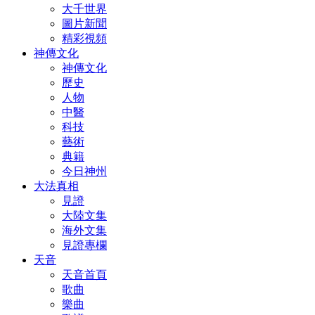
大千世界
圖片新聞
精彩視頻
神傳文化
神傳文化
歷史
人物
中醫
科技
藝術
典籍
今日神州
大法真相
見證
大陸文集
海外文集
見證專欄
天音
天音首頁
歌曲
樂曲