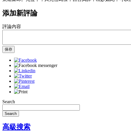
添加新評論
評論內容
保存
Search
Search
高級搜索