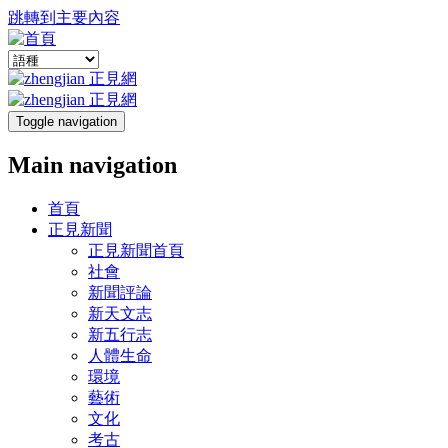
跳轉到主要內容
Toggle navigation
Main navigation
首頁
正見新聞
正見新聞首頁
社會
新聞評論
新天文志
新五行志
人體生命
環境
藝術
文化
考古