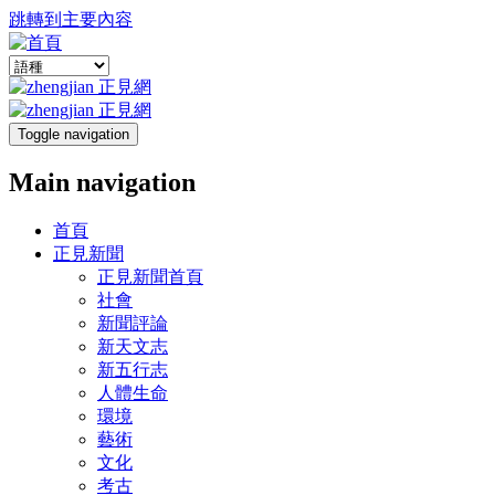
跳轉到主要內容
Toggle navigation
Main navigation
首頁
正見新聞
正見新聞首頁
社會
新聞評論
新天文志
新五行志
人體生命
環境
藝術
文化
考古