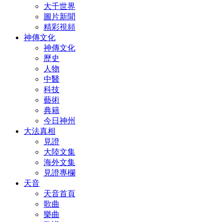
大千世界
圖片新聞
精彩視頻
神傳文化
神傳文化
歷史
人物
中醫
科技
藝術
典籍
今日神州
大法真相
見證
大陸文集
海外文集
見證專欄
天音
天音首頁
歌曲
樂曲