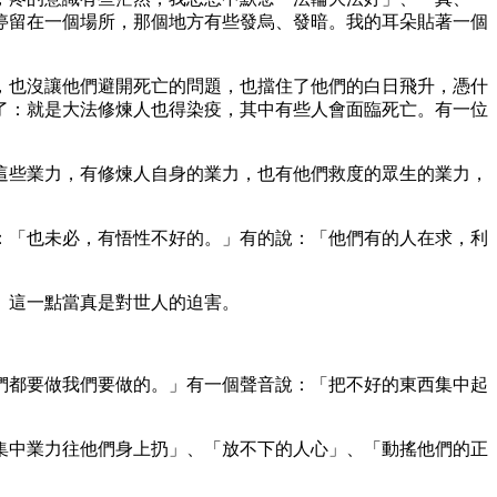
停留在一個場所，那個地方有些發烏、發暗。我的耳朵貼著一個
，也沒讓他們避開死亡的問題，也擋住了他們的白日飛升，憑什
了：就是大法修煉人也得染疫，其中有些人會面臨死亡。有一位
這些業力，有修煉人自身的業力，也有他們救度的眾生的業力，
：「也未必，有悟性不好的。」有的說：「他們有的人在求，利
。這一點當真是對世人的迫害。
們都要做我們要做的。」有一個聲音說：「把不好的東西集中起
集中業力往他們身上扔」、「放不下的人心」、「動搖他們的正