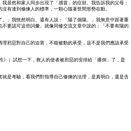
，我居然和家人同步出現了「感冒」的症狀。我告訴我的父母：
的沒有達到修煉人的標準，一顆心隨著世間形勢在動。
了。」我恍然明白。還有人說：「陽了個陽。」我無意中跟著重
也不要認可這些詞彙。就像同修交流文章中說的：「不要有陽的
清理邪惡對自己的迫害，不能被動的承受，這不是我們應該承受
性》）試想一下，救人的使者被邪惡的安排給「撂倒」了，是
實就是考驗，看我們對指導自己修煉的法理，是真明白，還是含