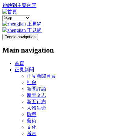
跳轉到主要內容
Toggle navigation
Main navigation
首頁
正見新聞
正見新聞首頁
社會
新聞評論
新天文志
新五行志
人體生命
環境
藝術
文化
考古