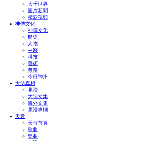
大千世界
圖片新聞
精彩視頻
神傳文化
神傳文化
歷史
人物
中醫
科技
藝術
典籍
今日神州
大法真相
見證
大陸文集
海外文集
見證專欄
天音
天音首頁
歌曲
樂曲