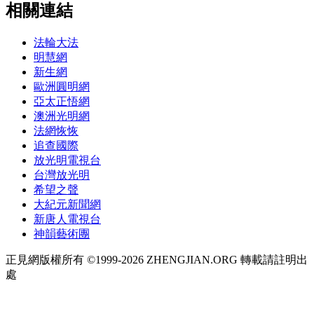
相關連結
法輪大法
明慧網
新生網
歐洲圓明網
亞太正悟網
澳洲光明網
法網恢恢
追查國際
放光明電視台
台灣放光明
希望之聲
大紀元新聞網
新唐人電視台
神韻藝術團
正見網版權所有 ©1999-2026 ZHENGJIAN.ORG 轉載請註明出
處