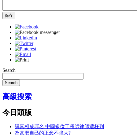
保存
Search
Search
高級搜索
今日頭版
講真相成罪名 中國多位工程師律師遭枉判
為甚麼自己的正念不強大?