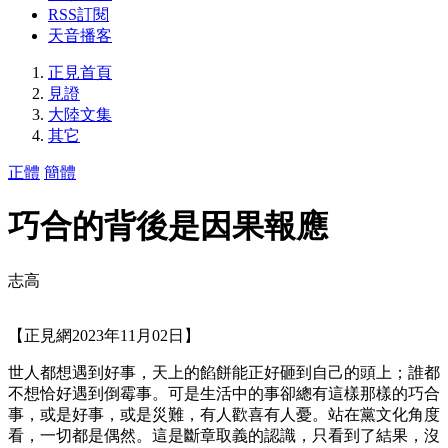
RSS訂閱
天音播客
正見首頁
見證
大陸文集
其它
正體
簡體
巧合的背後是因果報應
志高
【正見網2023年11月02日】
世人都想遇到好事，天上的餡餅能正好砸到自己的頭上；誰都
不想恰好遇到倒霉事。可是生活中的事卻總有這樣那樣的巧合
事，或是好事，或是災難，有人歡喜有人憂。站在黨文化角度
看，一切都是偶然。這是斷章取義的認識，只看到了結果，沒