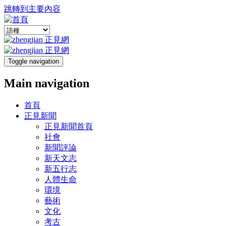
跳轉到主要內容
Toggle navigation
Main navigation
首頁
正見新聞
正見新聞首頁
社會
新聞評論
新天文志
新五行志
人體生命
環境
藝術
文化
考古