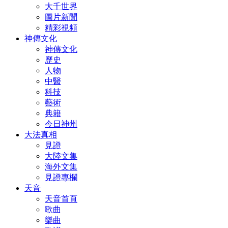
大千世界
圖片新聞
精彩視頻
神傳文化
神傳文化
歷史
人物
中醫
科技
藝術
典籍
今日神州
大法真相
見證
大陸文集
海外文集
見證專欄
天音
天音首頁
歌曲
樂曲