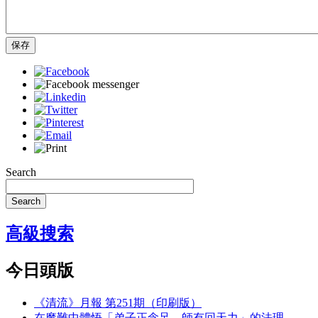
保存
Search
Search
高級搜索
今日頭版
《清流》月報 第251期（印刷版）
在魔難中體悟「弟子正念足，師有回天力」的法理