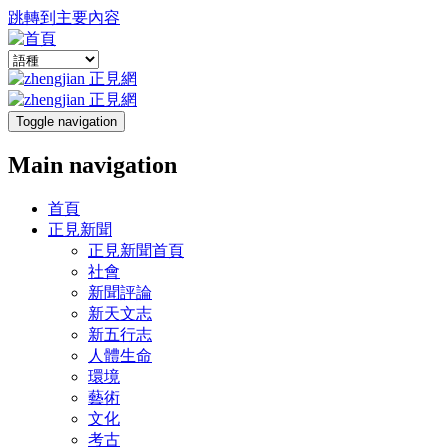
跳轉到主要內容
Toggle navigation
Main navigation
首頁
正見新聞
正見新聞首頁
社會
新聞評論
新天文志
新五行志
人體生命
環境
藝術
文化
考古