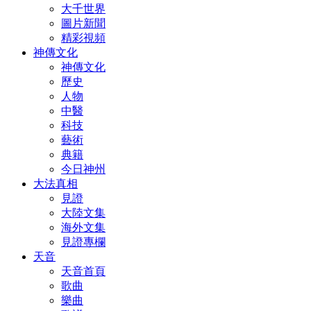
大千世界
圖片新聞
精彩視頻
神傳文化
神傳文化
歷史
人物
中醫
科技
藝術
典籍
今日神州
大法真相
見證
大陸文集
海外文集
見證專欄
天音
天音首頁
歌曲
樂曲