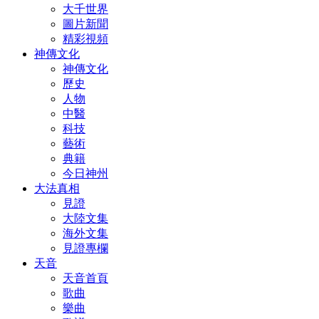
大千世界
圖片新聞
精彩視頻
神傳文化
神傳文化
歷史
人物
中醫
科技
藝術
典籍
今日神州
大法真相
見證
大陸文集
海外文集
見證專欄
天音
天音首頁
歌曲
樂曲