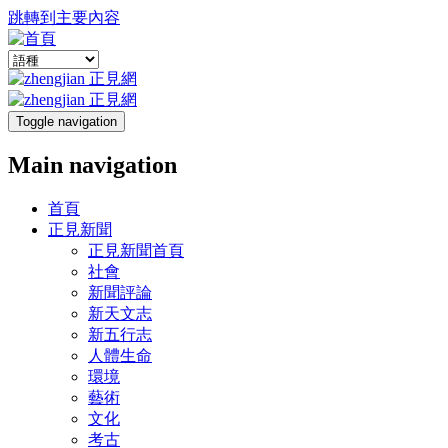
跳轉到主要內容
Toggle navigation
Main navigation
首頁
正見新聞
正見新聞首頁
社會
新聞評論
新天文志
新五行志
人體生命
環境
藝術
文化
考古