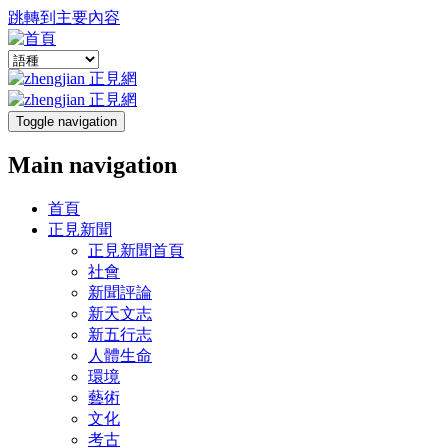
跳轉到主要內容
Toggle navigation
Main navigation
首頁
正見新聞
正見新聞首頁
社會
新聞評論
新天文志
新五行志
人體生命
環境
藝術
文化
考古