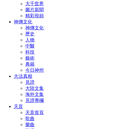
大千世界
圖片新聞
精彩視頻
神傳文化
神傳文化
歷史
人物
中醫
科技
藝術
典籍
今日神州
大法真相
見證
大陸文集
海外文集
見證專欄
天音
天音首頁
歌曲
樂曲