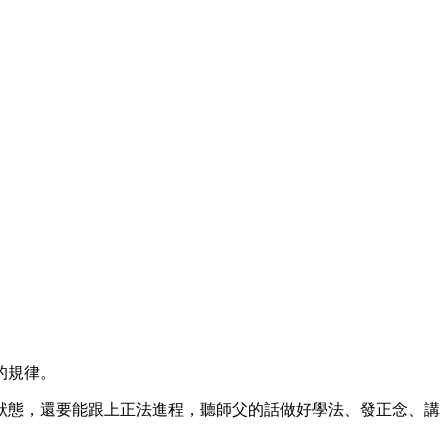
的規律。
狀態，還要能跟上正法進程，聽師父的話做好學法、發正念、講