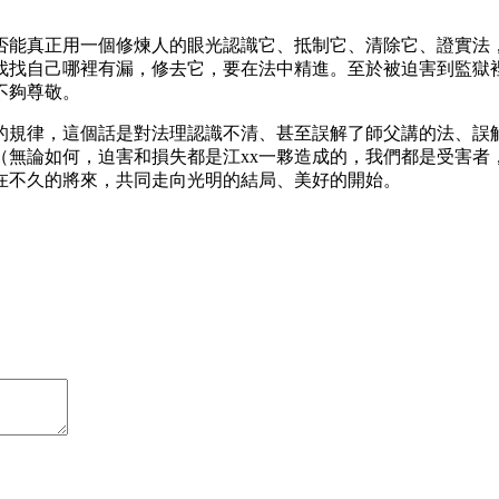
否能真正用一個修煉人的眼光認識它、抵制它、清除它、證實法
找找自己哪裡有漏，修去它，要在法中精進。至於被迫害到監獄
不夠尊敬。
的規律，這個話是對法理認識不清、甚至誤解了師父講的法、誤
（無論如何，迫害和損失都是江xx一夥造成的，我們都是受害者
在不久的將來，共同走向光明的結局、美好的開始。