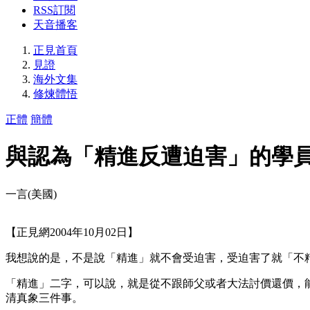
RSS訂閱
天音播客
正見首頁
見證
海外文集
修煉體悟
正體
簡體
與認為「精進反遭迫害」的學
一言(美國)
【正見網2004年10月02日】
我想說的是，不是說「精進」就不會受迫害，受迫害了就「不
「精進」二字，可以說，就是從不跟師父或者大法討價還價，
清真象三件事。