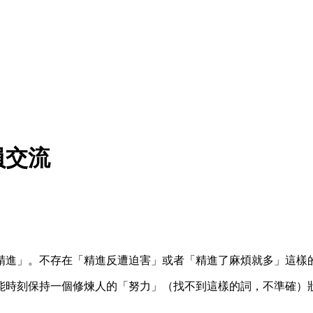
員交流
精進」。不存在「精進反遭迫害」或者「精進了麻煩就多」這樣
能時刻保持一個修煉人的「努力」（找不到這樣的詞，不準確）