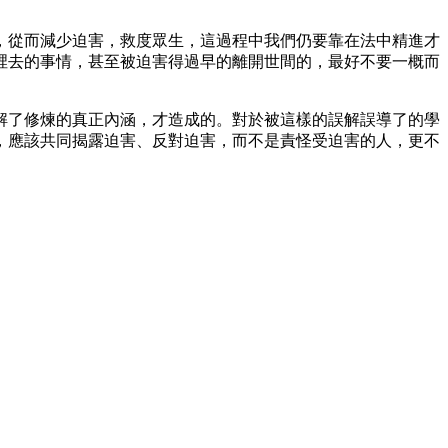
，從而減少迫害，救度眾生，這過程中我們仍要靠在法中精進才
裡去的事情，甚至被迫害得過早的離開世間的，最好不要一概而
解了修煉的真正內涵，才造成的。對於被這樣的誤解誤導了的學
，應該共同揭露迫害、反對迫害，而不是責怪受迫害的人，更不