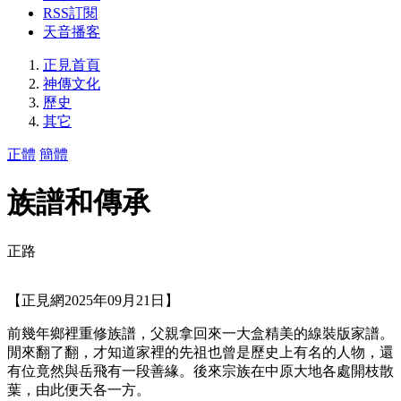
RSS訂閱
天音播客
正見首頁
神傳文化
歷史
其它
正體
簡體
族譜和傳承
正路
【正見網2025年09月21日】
前幾年鄉裡重修族譜，父親拿回來一大盒精美的線裝版家譜。
閒來翻了翻，才知道家裡的先祖也曾是歷史上有名的人物，還
有位竟然與岳飛有一段善緣。後來宗族在中原大地各處開枝散
葉，由此便天各一方。