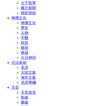
大千世界
圖片新聞
精彩視頻
神傳文化
神傳文化
歷史
人物
中醫
科技
藝術
典籍
今日神州
大法真相
見證
大陸文集
海外文集
見證專欄
天音
天音首頁
歌曲
樂曲