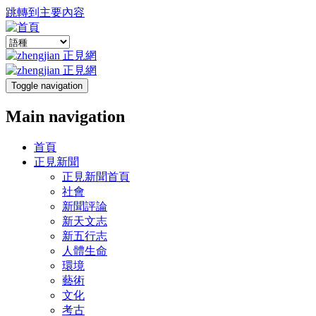
跳轉到主要內容
Toggle navigation
Main navigation
首頁
正見新聞
正見新聞首頁
社會
新聞評論
新天文志
新五行志
人體生命
環境
藝術
文化
考古