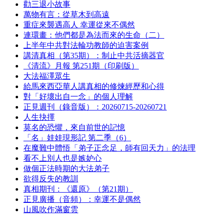
勸三退小故事
萬物有言：從草木到高遠
重症來襲遇高人 幸運從來不偶然
連環畫：他們都是為法而來的生命（二）
上半年中共對法輪功教師的迫害案例
講清真相（第35期）：制止中共活摘器官
《清流》月報 第251期（印刷版）
大法福澤眾生
給馬來西亞華人講真相的修煉經歷和心得
對「好壞出自一念」的個人理解
正見週刊（錄音版）：20260715-20260721
人生抉擇
莫名的恐懼，來自前世的記憶
「名」娃娃現形記 第二季（6）
在魔難中體悟「弟子正念足，師有回天力」的法理
看不上別人也是嫉妒心
做個正法時期的大法弟子
欲得反失的教訓
真相期刊：《還原》（第21期）
正見廣播（音頻）：幸運不是偶然
山風吹作滿窗雲