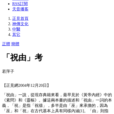
RSS訂閱
天音播客
正見首頁
神傳文化
中醫
其它
正體
簡體
「祝由」考
若萍子
【正見網2004年12月20日】
「祝由」一說，從現存典籍來看，最早見於《黃帝內經》中的
《素問》和《靈樞》。據這兩本書的描述和「祝由」一詞的本
義，「祝」是指「祝禱」，多半是由「巫」來承擔的，因為
「巫」和「祝」在古代基本上具有同樣內涵[1]。「由」則指