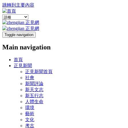
跳轉到主要內容
Toggle navigation
Main navigation
首頁
正見新聞
正見新聞首頁
社會
新聞評論
新天文志
新五行志
人體生命
環境
藝術
文化
考古