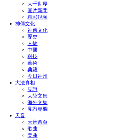
大千世界
圖片新聞
精彩視頻
神傳文化
神傳文化
歷史
人物
中醫
科技
藝術
典籍
今日神州
大法真相
見證
大陸文集
海外文集
見證專欄
天音
天音首頁
歌曲
樂曲