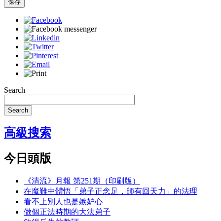
保存
Search
Search
高級搜索
今日頭版
《清流》月報 第251期（印刷版）
在魔難中體悟「弟子正念足，師有回天力」的法理
看不上別人也是嫉妒心
做個正法時期的大法弟子