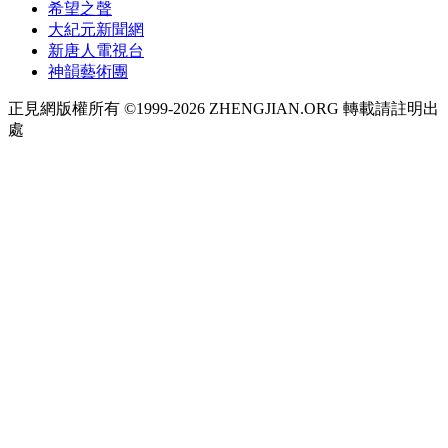
希望之聲
大紀元新聞網
新唐人電視台
神韻藝術團
正見網版權所有 ©1999-2026 ZHENGJIAN.ORG 轉載請註明出
處