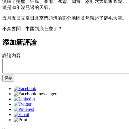
演繹了揚塵、狂風、暴雨、冰雹、悶雷、彩虹六大氣象奇觀。
這是30年沒見過的天氣。
五月五日立夏日北京門頭溝的部分地區竟然飄起了鵝毛大雪。
不禁要問，中國到底怎麼了？
添加新評論
評論內容
保存