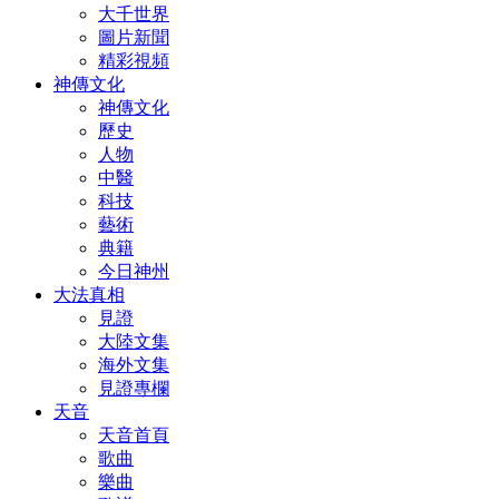
大千世界
圖片新聞
精彩視頻
神傳文化
神傳文化
歷史
人物
中醫
科技
藝術
典籍
今日神州
大法真相
見證
大陸文集
海外文集
見證專欄
天音
天音首頁
歌曲
樂曲