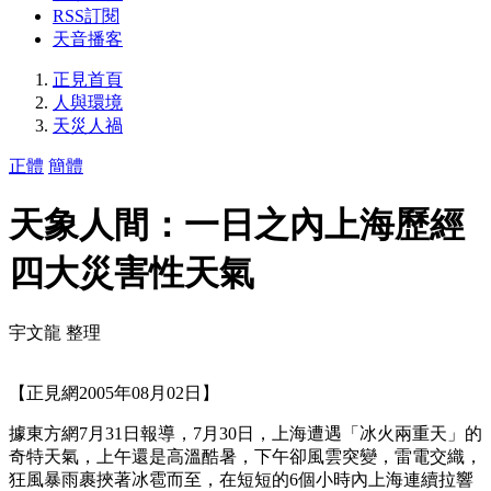
RSS訂閱
天音播客
正見首頁
人與環境
天災人禍
正體
簡體
天象人間：一日之內上海歷經
四大災害性天氣
宇文龍 整理
【正見網2005年08月02日】
據東方網7月31日報導，7月30日，上海遭遇「冰火兩重天」的
奇特天氣，上午還是高溫酷暑，下午卻風雲突變，雷電交織，
狂風暴雨裹挾著冰雹而至，在短短的6個小時內上海連續拉響