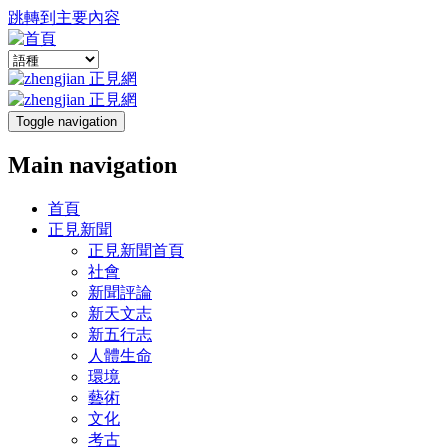
跳轉到主要內容
Toggle navigation
Main navigation
首頁
正見新聞
正見新聞首頁
社會
新聞評論
新天文志
新五行志
人體生命
環境
藝術
文化
考古