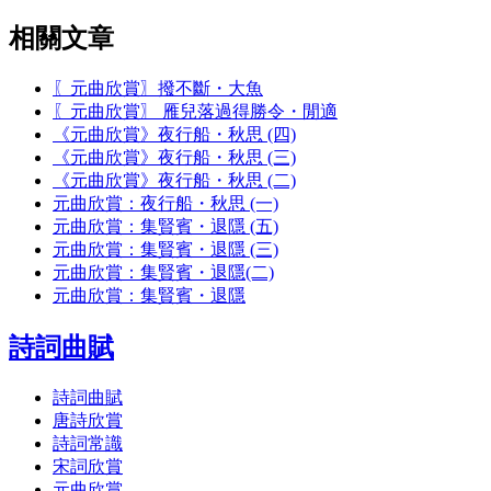
相關文章
〖元曲欣賞〗撥不斷・大魚
〖元曲欣賞〗 雁兒落過得勝令・閒適
《元曲欣賞》夜行船・秋思 (四)
《元曲欣賞》夜行船・秋思 (三)
《元曲欣賞》夜行船・秋思 (二)
元曲欣賞：夜行船・秋思 (一)
元曲欣賞：集賢賓・退隱 (五)
元曲欣賞：集賢賓・退隱 (三)
元曲欣賞：集賢賓・退隱(二)
元曲欣賞：集賢賓・退隱
詩詞曲賦
詩詞曲賦
唐詩欣賞
詩詞常識
宋詞欣賞
元曲欣賞