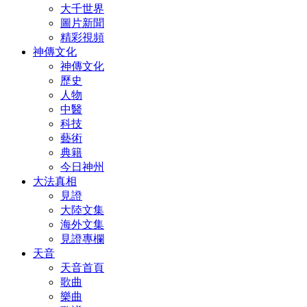
大千世界
圖片新聞
精彩視頻
神傳文化
神傳文化
歷史
人物
中醫
科技
藝術
典籍
今日神州
大法真相
見證
大陸文集
海外文集
見證專欄
天音
天音首頁
歌曲
樂曲