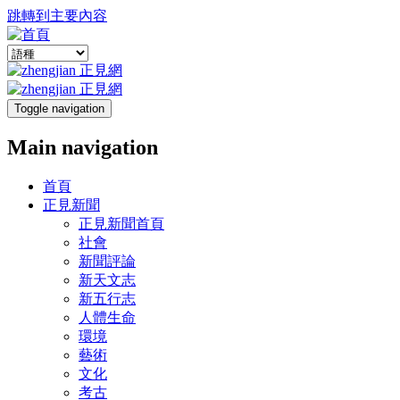
跳轉到主要內容
Toggle navigation
Main navigation
首頁
正見新聞
正見新聞首頁
社會
新聞評論
新天文志
新五行志
人體生命
環境
藝術
文化
考古